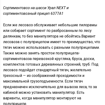
Сортиментовоз на шасси Урал NEXT и
сортиментовозный прицеп 6377А1
Если же лесовоз обслуживает небольшие пилорамы
или собирает сортимент по разбросанным по лесу
делянкам, то без манипулятора не обойтись.Вариант
лесовоза с полуприцепом имеет то преимущество, что
тягач можно использовать с разными полуприцепами.
Также можно занять простои полуприцепа-
сортиментовоза перевозкой кругляка, бруса, доски,
комплектов готовых деревянных строений, труб. Под
лесовоз подойдет стандартный тягач, желательно
трехосный — из соображений проходимости и
максимальной грузоподъемности. Если тягач
предназначен исключительно для вывоза леса, то за
кабиной можно установить манипулятор. Есть
варианты, когда манипулятор монтируют на
полуприцепе.