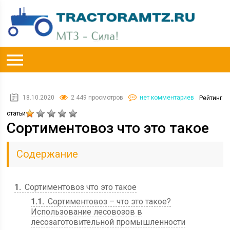
18.10.2020
2 449 просмотров
нет комментариев
Рейтинг
статьи
Сортиментовоз что это такое
Содержание
1
Сортиментовоз что это такое
1.1
Сортиментовоз – что это такое?
Использование лесовозов в
лесозаготовительной промышленности