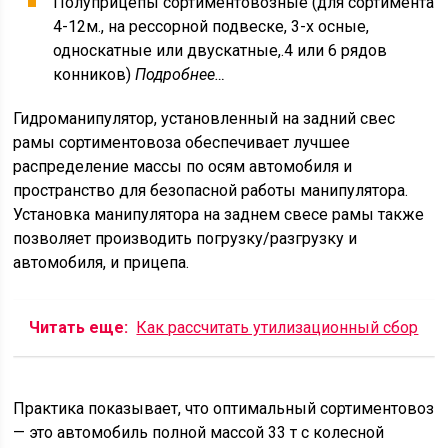
Полуприцепы сортиментовозные (для сортимента
4-12м., на рессорной подвеске, 3-х осные,
односкатные или двускатные,.4 или 6 рядов
конников)
Подробнее…
Гидроманипулятор, установленный на задний свес
рамы сортиментовоза обеспечивает лучшее
распределение массы по осям автомобиля и
пространство для безопасной работы манипулятора.
Установка манипулятора на заднем свесе рамы также
позволяет производить погрузку/разгрузку и
автомобиля, и прицепа.
Читать еще:
Как рассчитать утилизационный сбор
Практика показывает, что оптимальный сортиментовоз
— это автомобиль полной массой 33 т с колесной