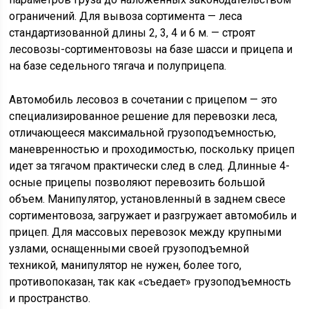
ограничений. Для вывоза сортимента — леса
стандартизованной длины 2, 3, 4 и 6 м. — строят
лесовозы-сортиментовозы на базе шасси и прицепа и
на базе седельного тягача и полуприцепа.
Автомобиль лесовоз в сочетании с прицепом — это
специализированное решение для перевозки леса,
отличающееся максимальной грузоподъемностью,
маневренностью и проходимостью, поскольку прицеп
идет за тягачом практически след в след. Длинные 4-
осные прицепы позволяют перевозить большой
объем. Манипулятор, установленный в заднем свесе
сортиментовоза, загружает и разгружает автомобиль и
прицеп. Для массовых перевозок между крупными
узлами, оснащенными своей грузоподъемной
техникой, манипулятор не нужен, более того,
противопоказан, так как «съедает» грузоподъемность
и пространство.