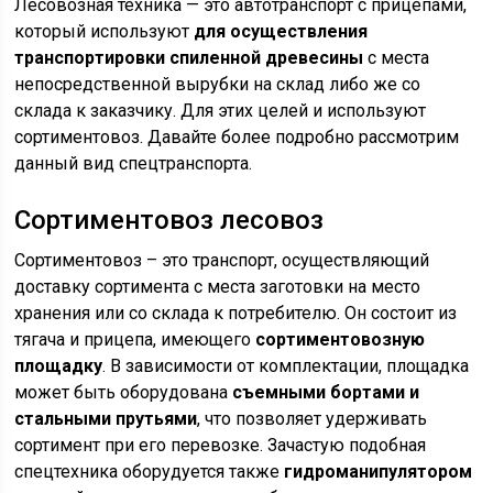
Лесовозная техника — это автотранспорт с прицепами,
который используют
для осуществления
транспортировки спиленной древесины
с места
непосредственной вырубки на склад либо же со
склада к заказчику. Для этих целей и используют
сортиментовоз. Давайте более подробно рассмотрим
данный вид спецтранспорта.
Сортиментовоз лесовоз
Сортиментовоз – это транспорт, осуществляющий
доставку сортимента с места заготовки на место
хранения или со склада к потребителю. Он состоит из
тягача и прицепа, имеющего
сортиментовозную
площадку
. В зависимости от комплектации, площадка
может быть оборудована
съемными бортами и
стальными прутьями
, что позволяет удерживать
сортимент при его перевозке. Зачастую подобная
спецтехника оборудуется также
гидроманипулятором