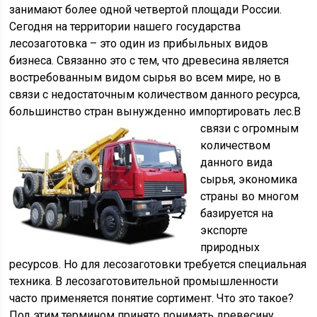
занимают более одной четвертой площади России.
Сегодня на территории нашего государства
лесозаготовка – это один из прибыльных видов
бизнеса. Связанно это с тем, что древесина является
востребованным видом сырья во всем мире, но в
связи с недостаточным количеством данного ресурса,
большинство стран вынужденно импортировать лес.
В
связи с огромным
количеством
данного вида
сырья, экономика
страны во многом
базируется на
экспорте
природных
ресурсов. Но для лесозаготовки требуется специальная
техника. В лесозаготовительной промышленности
часто применяется понятие сортимент. Что это такое?
Под этим термином принято понимать древесину,