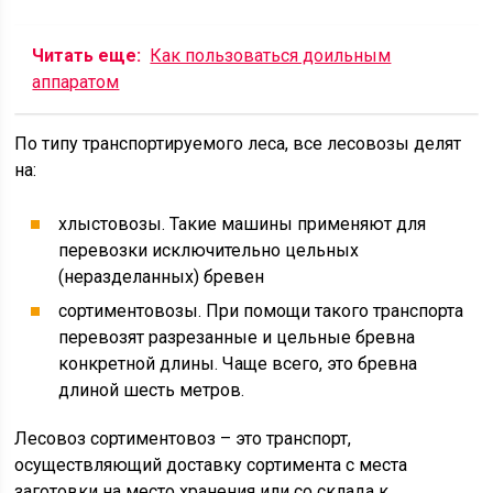
Читать еще:
Как пользоваться доильным
аппаратом
По типу транспортируемого леса, все лесовозы делят
на:
хлыстовозы. Такие машины применяют для
перевозки исключительно цельных
(неразделанных) бревен
сортиментовозы. При помощи такого транспорта
перевозят разрезанные и цельные бревна
конкретной длины. Чаще всего, это бревна
длиной шесть метров.
Лесовоз сортиментовоз – это транспорт,
осуществляющий доставку сортимента с места
заготовки на место хранения или со склада к