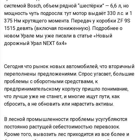
системой Bosch, объем рядной “шестёрки” — 6,6 л, но
мощность чуть подросла: тут мотор выдаёт 330 л.с. и 1
375 Нм крутящего момента. Передач у коробки ZF 9S
1515 девять (включая пониженную). Подробнее о
новом Урале мы уже писали в статье «Новый
дорожный Урал NEXT 6х4»
Сегодня что рынок новых автомобилей, что вторичный
переполнены предложениями. Спрос угасает, большие
проблемы с оборотными средствами, к
предпринимательскому корпусу пришло понимание,
что лучше уже не станет, и многие ищут пути, как
сбросить, а не обновить или нарастить активы.
В лесной промышленности проблемы усугубляются
постоянно растущей себестоимостью перевозок.
Кроме того, вывозить лес приходится из все более и