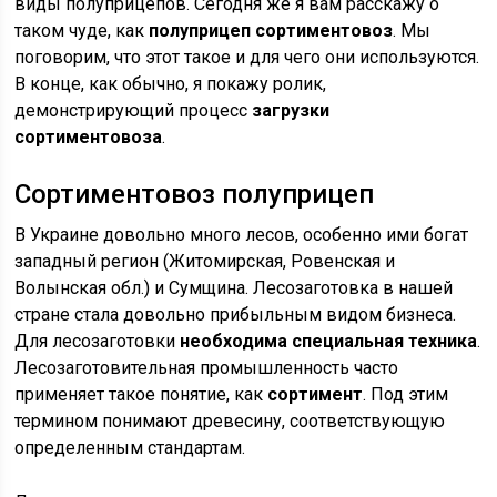
виды полуприцепов. Сегодня же я вам расскажу о
таком чуде, как
полуприцеп сортиментовоз
. Мы
поговорим, что этот такое и для чего они используются.
В конце, как обычно, я покажу ролик,
демонстрирующий процесс
загрузки
сортиментовоза
.
Сортиментовоз полуприцеп
В Украине довольно много лесов, особенно ими богат
западный регион (Житомирская, Ровенская и
Волынская обл.) и Сумщина. Лесозаготовка в нашей
стране стала довольно прибыльным видом бизнеса.
Для лесозаготовки
необходима специальная техника
.
Лесозаготовительная промышленность часто
применяет такое понятие, как
сортимент
. Под этим
термином понимают древесину, соответствующую
определенным стандартам.