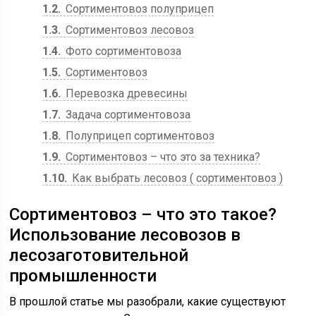
1.2
Сортиментовоз полуприцеп
1.3
Сортиментовоз лесовоз
1.4
Фото сортиментовоза
1.5
Сортиментовоз
1.6
Перевозка древесины
1.7
Задача сортиментовоза
1.8
Полуприцеп сортиментовоз
1.9
Сортиментовоз – что это за техника?
1.10
Как выбрать лесовоз ( сортиментовоз )
Сортиментовоз – что это такое?
Использование лесовозов в
лесозаготовительной
промышленности
В прошлой статье мы разобрали, какие существуют