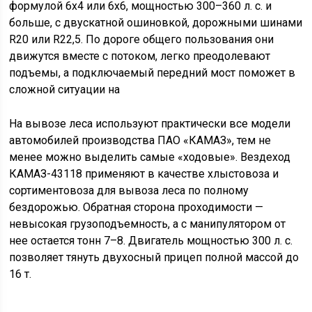
формулой 6х4 или 6х6, мощностью 300–360 л. с. и
больше, с двускатной ошиновкой, дорожными шинами
R20 или R22,5. По дороге общего пользования они
движутся вместе с потоком, легко преодолевают
подъемы, а подключаемый передний мост поможет в
сложной ситуации на
На вывозе леса используют практически все модели
автомобилей производства ПАО «КАМАЗ», тем не
менее можно выделить самые «ходовые». Вездеход
КАМАЗ-43118 применяют в качестве хлыстовоза и
сортиментовоза для вывоза леса по полному
бездорожью. Обратная сторона проходимости —
невысокая грузоподъемность, а с манипулятором от
нее остается тонн 7–8. Двигатель мощностью 300 л. с.
позволяет тянуть двухосный прицеп полной массой до
16 т.