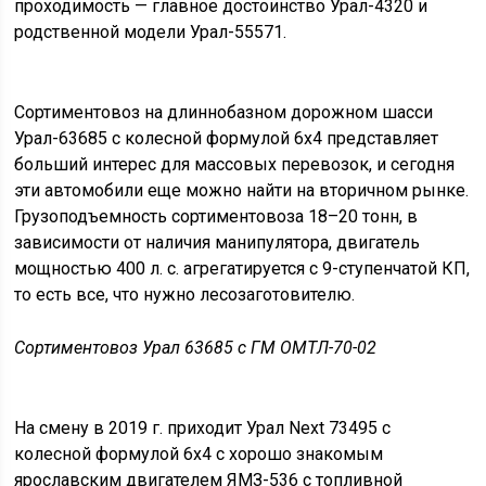
проходимость — главное достоинство Урал-4320 и
родственной модели Урал-55571.
Сортиментовоз на длиннобазном дорожном шасси
Урал-63685 с колесной формулой 6х4 представляет
больший интерес для массовых перевозок, и сегодня
эти автомобили еще можно найти на вторичном рынке.
Грузоподъемность сортиментовоза 18–20 тонн, в
зависимости от наличия манипулятора, двигатель
мощностью 400 л. с. агрегатируется с 9-ступенчатой КП,
то есть все, что нужно лесозаготовителю.
Сортиментовоз Урал 63685 с ГМ ОМТЛ-70-02
На смену в 2019 г. приходит Урал Next 73495 с
колесной формулой 6х4 с хорошо знакомым
ярославским двигателем ЯМЗ-536 с топливной