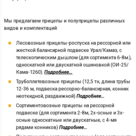
Мы предлагаем прицепы и полуприцепы различных
видов и комплектаций:
Лесовозные прицепы-роспуска на рессорной или
жесткой балансирной подвеске Урал/Камаз, с
телескопическим дышлом (для сортимента 6-8м.),
односкатной или двускатной ошиновкой (ОИ-25/
Кама-1260).
Подробнее…
Трубоплетевозные прицепы (12,5 тн, длина трубы
12-36 м, подвеска рессорно-балансирная, конник
неоткидной, раздвижной)
Подробнее…
Сортиментовозные прицепы на рессорной
подвеске (для сортимента 2-8м, 2х-осные и 3х-
осные односкатные или двускатные, с 4-мя
рядами конников)
Подробнее…