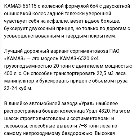
КАМАЗ-65115 с колесной формулой 6х4 с двускатной
ошиновкой колес задней тележки уверенней
чувствует себя на асфальте, везет вдвое больше,
буксирует двухосный прицеп, но только по дорогам с
усовершенствованным и твердым покрытием.
Лучший дорожный вариант сортиментовоза ПАО
«КАМАЗ» — это модель КАМАЗ-6520 6х4
грузоподъемностью 20 тонн с двигателем мощностью
400 л. с. Он способен транспортировать 22,5 м3 леса,
манипулятор и буксировать прицеп с объемом груза
22-24 куб.м.
В линейке автомобилей завода «Урал» наиболее
распространена боевая колесница Урал-4320. На этом
шасси строят хлыстовозы и сортиментовозы и
лесовозы, способные вывезти 7–8 тонн леса по
самому непроходимому бездорожью. Высокая