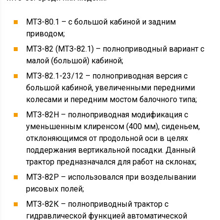
МТЗ-80.1 – с большой кабиной и задним
приводом;
МТЗ-82 (МТЗ-82.1) – полноприводный вариант с
малой (большой) кабиной;
МТЗ-82.1-23/12 – полноприводная версия с
большой кабиной, увеличенными передними
колесами и передним мостом балочного типа;
МТЗ-82Н – полноприводная модификация с
уменьшенным клиренсом (400 мм), сиденьем,
отклоняющимся от продольной оси в целях
поддержания вертикальной посадки. Данный
трактор предназначался для работ на склонах;
МТЗ-82Р – использовался при возделывании
рисовых полей;
МТЗ-82К – полноприводный трактор с
гидравлической функцией автоматической