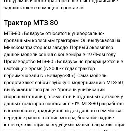
Полурамный остов трактора позволяет сдваивание
задних колес с помощью проставки.
Трактор МТЗ 80
МТЗ-80 «Беларус» относится к универсально-
пропашным колесным тракторам. Он выпускался на
Минском тракторном заводе. Первый экземпляр
данной модели сошел с конвейера в 1974-ом году.
Производство МТЗ-80 «Беларус» не прекращается и в
настоящее время (в 2000-х годах трактор
переименовали в «Беларус-80»). Сама модель
представляет собой глубокую модернизацию МТЗ-50,
выпускавшегося ранее. Уровень унификации
сборочных единиц, элементов и отдельных деталей у
данных тракторов составляет 70%. МТЗ-80 разработан
в компоновке, традиционной для данного семейства:
переднее расположение мотора, большие задние
колеса, являющиеся ведущими, малые направляющие