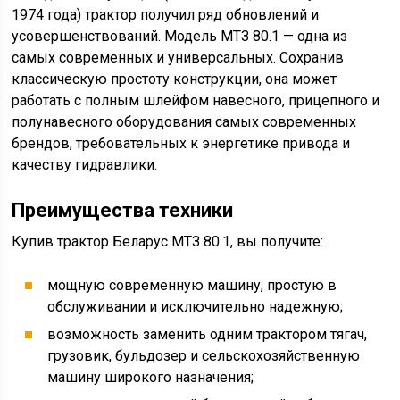
1974 года) трактор получил ряд обновлений и
усовершенствований. Модель МТЗ 80.1 — одна из
самых современных и универсальных. Сохранив
классическую простоту конструкции, она может
работать с полным шлейфом навесного, прицепного и
полунавесного оборудования самых современных
брендов, требовательных к энергетике привода и
качеству гидравлики.
Преимущества техники
Купив трактор Беларус МТЗ 80.1, вы получите:
мощную современную машину, простую в
обслуживании и исключительно надежную;
возможность заменить одним трактором тягач,
грузовик, бульдозер и сельскохозяйственную
машину широкого назначения;