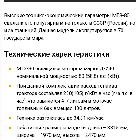
Высокие технико-экономические параметры МТЗ-80
сделали его популярным не только в СССР (России), но
и за границей. Данная модель экспортируется в 70
государств мира.
Технические характеристики
МТЗ-80 оснащался мотором марки Д-240
номинальной мощностью 80 (58,8) л.с. (кВт).
При данной комплектации расход топлива
трактора составлял 238(185) г/кВт в час (г/э.л.с. в
час), что равняется 4-7 литрам в моточас,
топливный бак вмещал 130 литров.
Техника разгонялась до 34,31 км/час.
Габаритные размеры модели: длина – 3815 мм,
ширина – 1970 мм, высота – 2470 мм.