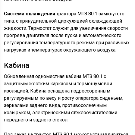
Система охлаждения
трактора МТЗ 80.1 замкнутого
типа, с принудительной циркуляцией охлаждающей
жидкости. Термостат служит для увеличения скорости
прогрева двигателя после пуска и автоматического
регулирования температурного режима при различных
нагрузках и температурах окружающего воздуха.
Кабина
Обновленная одноместная кабина МТЗ 80.1 с
защитным жестким каркасом и термошумовой
изоляцией. Кабина оснащена подрессоренным
регулируемым по весу и росту оператора сиденьем,
зеркалами заднего вида, противосолнечным
козырьком, электрическими стеклоочистителями
переднего и заднего стекол.
Под заказ на трактор МТЗ 80.1 может устанавливаться