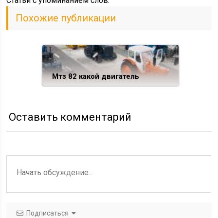
Статьи c упоминанием слов:
Похожие публикации
Мтз 82 какой двигатель
Оставить комментарий
Подписаться