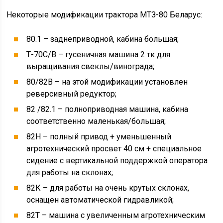
Некоторые модификации трактора МТЗ-80 Беларус:
80.1 – заднеприводной, кабина большая;
Т-70С/В – гусеничная машина 2 тк для
выращивания свеклы/винограда;
80/82В – на этой модификации установлен
реверсивный редуктор;
82 /82.1 – полноприводная машина, кабина
соответственно маленькая/большая;
82Н – полный привод + уменьшенный
агротехнический просвет 40 см + специальное
сидение с вертикальной поддержкой оператора
для работы на склонах;
82К – для работы на очень крутых склонах,
оснащен автоматической гидравликой;
82Т – машина с увеличенным агротехническим