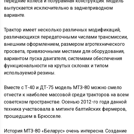
передние колеса и полурамная конструкция. Модель
выпускается исключительно в заднеприводном
варианте.
Трактор имеет несколько различных модификаций,
различающихся передаточными числами трансмиссии,
внешним оформлением, размером агротехнического
просвета, привязочными местами для оборудования,
вариантом пуска двигателя, системами обеспечения
функциональности на крутых склонах и типом
используемой резины.
Вместе с Т-40 и ДТ-75 модель МТЗ-80 можно смело
отнести к наиболее массовой среди тракторов на всем
советском пространстве. Осенью 2012-го года данной
техника участвовала в митинге балтийских фермеров,
прошедшем в Брюсселе.
История МТЗ-80 «Беларус» очень интересна. Создание