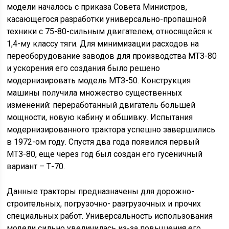
модели началось с приказа Совета Министров,
касающегося разработки универсально-пропашной
техники с 75-80-сильным двигателем, относящейся к
1,4-му классу тяги. Для минимизации расходов на
переоборудование заводов для производства МТЗ-80
и ускорения его создания было решено
модернизировать модель МТЗ-50. Конструкция
машины получила множество существенных
изменений: переработанный двигатель большей
мощности, новую кабину и обшивку. Испытания
модернизированного трактора успешно завершились
в 1972-ом году. Спустя два года появился первый
МТЗ-80, еще через год был создан его гусеничный
вариант – Т-70.
Данные тракторы предназначены для дорожно-
строительных, погрузочно- разгрузочных и прочих
специальных работ. Универсальность использования
модели сильно увеличилась из-за повышения его