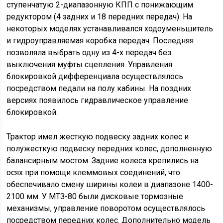
ступенчатую 2-диапазонную КПП с понижающим
редуктором (4 задних и 18 передних передач). На
некоторых моделях устанавливался ходоуменьшитель
и гидроуправляемая коробка передач. Последняя
позволяла выбрать одну из 4-х передач без
выключения муфты сцепления. Управления
блокировкой дифференциала осуществлялось
посредством педали на полу кабины. На поздних
версиях появилось гидравлическое управление
блокировкой.
Трактор имел жесткую подвеску задних колес и
полужесткую подвеску передних колес, дополненную
балансирным мостом. Задние колеса крепились на
осях при помощи клеммовых соединений, что
обеспечивало смену ширины колеи в диапазоне 1400-
2100 мм. У МТЗ-80 были дисковые тормозные
механизмы, управление поворотом осуществлялось
посредством передних колес. Дополнительно модель