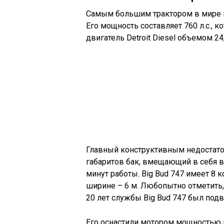
Самым большим трактором в мире п
Его мощность составляет 760 л.с.,
двигатель Detroit Diesel объемом 24,
Главный конструктивным недостато
габаритов бак, вмещающий в себя вс
минут работы. Big Bud 747 имеет 8 ко
ширине – 6 м. Любопытно отметить, 
20 лет службы Big Bud 747 был подв
Его оснастили мотором мощностью в 