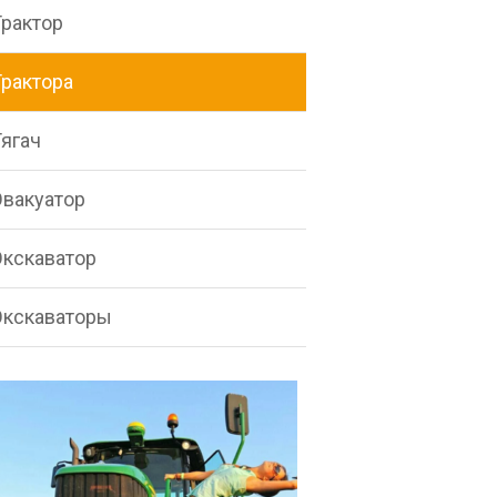
Трактор
Трактора
Тягач
Эвакуатор
Экскаватор
Экскаваторы