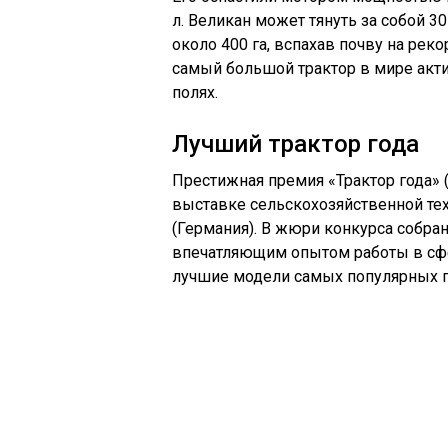
л. Великан может тянуть за собой 3
около 400 га, вспахав почву на рек
самый большой трактор в мире акт
полях.
Лучший трактор года
Престижная премия «Трактор года» 
выставке сельскохозяйственной техн
(Германия). В жюри конкурса собр
впечатляющим опытом работы в сфе
лучшие модели самых популярных п