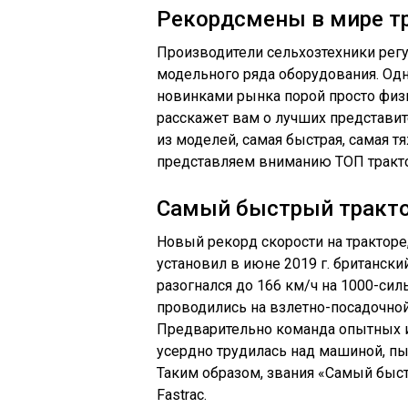
Рекордсмены в мире т
Производители сельхозтехники рег
модельного ряда оборудования. Одн
новинками рынка порой просто физ
расскажет вам о лучших представите
из моделей, самая быстрая, самая т
представляем вниманию ТОП тракт
Самый быстрый тракт
Новый рекорд скорости на тракторе
установил в июне 2019 г. британски
разогнался до 166 км/ч на 1000-сил
проводились на взлетно-посадочной
Предварительно команда опытных 
усердно трудилась над машиной, пы
Таким образом, звания «Самый быст
Fastrac.