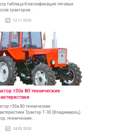
ссу таблица Классификация тяговых
ссов тракторов...
12.11.2020
актор т30а 80 технические
рактеристики
ктор т30а 80 технические
актеристики Трактор Т-30 (Владимирец).
ор, технические...
24.05.2020