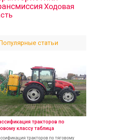
рансмиссия
Ходовая
асть
Популярные статьи
ассификация тракторов по
говому классу таблица
ссификация тракторов по тяговому