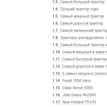
1.3
Самый большой трактор
1.4
Лучший трактор года
1.5
Самый мощный трактор
1.6
Самый дорогой трактор
1.7
Самый маленький тракто
1.8
Тракторы-рекордсмены: п
1.9
Самый большой трактор 
1.10
Самый мощный в мире т
1.11
Самый быстрый трактор
1.12
Самый дорогой в мире т
1.13
6 самых мощных сельск
1.14
Fendt 1050 Vario
1.15
Claas Xerion 5000
1.16
John Deere 9620RX
1.17
New Holland T9.670