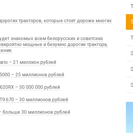
орогих тракторов, которые стоят дороже многих
будет знакомых всем белорусских и советских
евероятно мощные и безумно дорогие трактора,
ение.
Vario – 21 миллион рублей
n 5000 – 25 миллионов рублей
9620RX – 30 000 000 рублей
 T9.670 – 30 миллионов рублей
 – больше 30 миллионов рублей