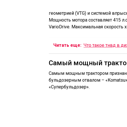
геометрией (VTG) и системой впрыс
Мощность мотора составляет 415 л.с
VarioDrive. Максимальная скорость х
Читать еще:
Что такое тнвд в д
Самый мощный тракто
Самым мощным трактором признана 
бульдозерным отвалом – «Komatsu»
«Супербульдозер».