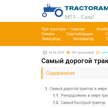
Про трактора — главная
Комб
Сеялки
Снегоуборщик
С
Эвакуатор
Экскаватор
06.06.2020
587 просмотров
нет 
Самый дорогой трак
Содержание
1
Самый дорогой трактор в мире
1.1
Рекордсмены в мире тра
1.2
Самый быстрый трактор