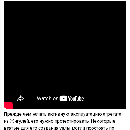
Прежде чем начать активную эксплуатацию агрегата
из Жигулей, его нужно протестировать. Некоторые
взятые для его создания узлы могли простоять по