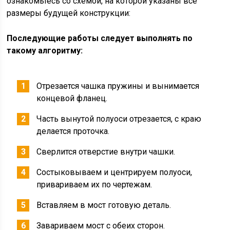
ознакомьтесь со схемой, на которой указаны все
размеры будущей конструкции:
Последующие работы следует выполнять по
такому алгоритму:
Отрезается чашка пружины и вынимается
концевой фланец.
Часть вынутой полуоси отрезается, с краю
делается проточка.
Сверлится отверстие внутри чашки.
Состыковываем и центрируем полуоси,
привариваем их по чертежам.
Вставляем в мост готовую деталь.
Завариваем мост с обеих сторон.