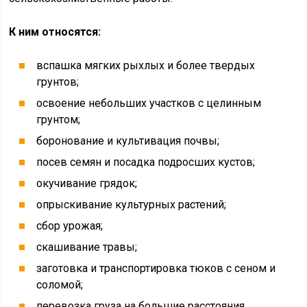
К ним относятся:
вспашка мягких рыхлых и более твердых
грунтов;
освоение небольших участков с целинным
грунтом;
боронование и культивация почвы;
посев семян и посадка подросших кустов;
окучивание грядок;
опрыскивание культурных растений;
сбор урожая;
скашивание травы;
заготовка и транспортировка тюков с сеном и
соломой;
перевозка груза на большие расстояния.