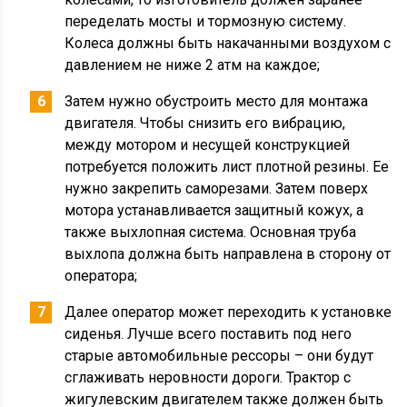
переделать мосты и тормозную систему.
Колеса должны быть накачанными воздухом с
давлением не ниже 2 атм на каждое;
Затем нужно обустроить место для монтажа
двигателя. Чтобы снизить его вибрацию,
между мотором и несущей конструкцией
потребуется положить лист плотной резины. Ее
нужно закрепить саморезами. Затем поверх
мотора устанавливается защитный кожух, а
также выхлопная система. Основная труба
выхлопа должна быть направлена в сторону от
оператора;
Далее оператор может переходить к установке
сиденья. Лучше всего поставить под него
старые автомобильные рессоры – они будут
сглаживать неровности дороги. Трактор с
жигулевским двигателем также должен быть