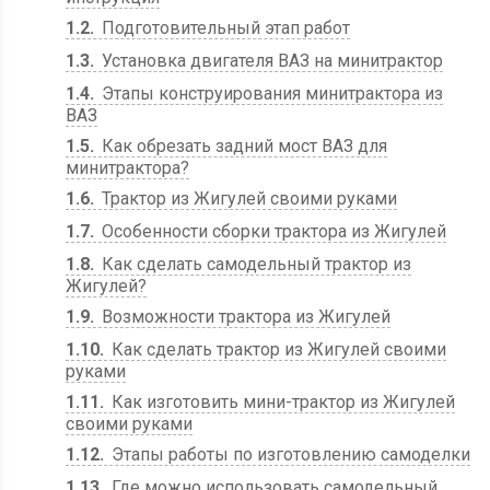
1.2
Подготовительный этап работ
1.3
Установка двигателя ВАЗ на минитрактор
1.4
Этапы конструирования минитрактора из
ВАЗ
1.5
Как обрезать задний мост ВАЗ для
минитрактора?
1.6
Трактор из Жигулей своими руками
1.7
Особенности сборки трактора из Жигулей
1.8
Как сделать самодельный трактор из
Жигулей?
1.9
Возможности трактора из Жигулей
1.10
Как сделать трактор из Жигулей своими
руками
1.11
Как изготовить мини-трактор из Жигулей
своими руками
1.12
Этапы работы по изготовлению самоделки
1.13
Где можно использовать самодельный