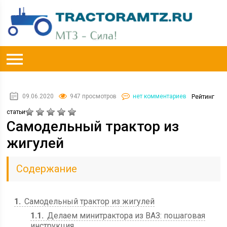
09.06.2020
947 просмотров
нет комментариев
Рейтинг
статьи
Самодельный трактор из
жигулей
Содержание
1
Самодельный трактор из жигулей
1.1
Делаем минитрактора из ВАЗ: пошаговая
инструкция