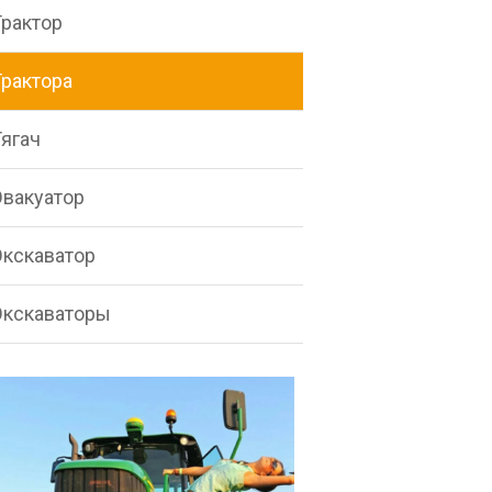
Трактор
Трактора
Тягач
Эвакуатор
Экскаватор
Экскаваторы