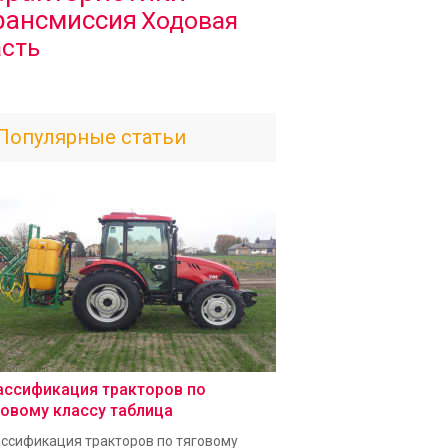
рансмиссия
Ходовая
асть
Популярные статьи
ассификация тракторов по
говому классу таблица
ссификация тракторов по тяговому