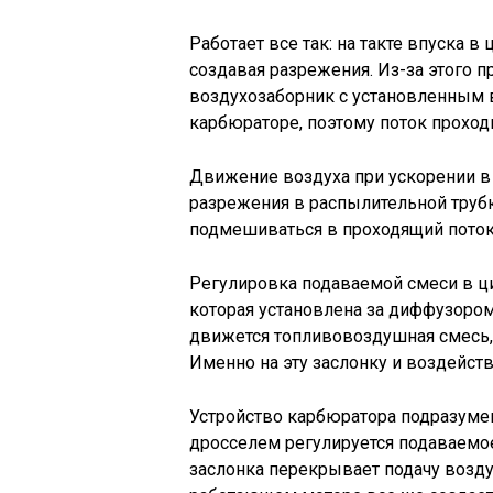
Работает все так: на такте впуска 
создавая разрежения. Из-за этого 
воздухозаборник с установленным в
карбюраторе, поэтому поток проход
Движение воздуха при ускорении в
разрежения в распылительной трубке
подмешиваться в проходящий поток
Регулировка подаваемой смеси в ц
которая установлена за диффузором
движется топливовоздушная смесь, 
Именно на эту заслонку и воздейств
Устройство карбюратора подразуме
дросселем регулируется подаваемое
заслонка перекрывает подачу возду