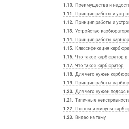
1.10
Преимущества и недост
1.11
Принцип работы и устро
1.12
Принцип работы и устро
1.13
Устройство карбюратора
1.14
Принцип работы карбюр
1.15
Классификация карбюра
1.16
Что такое карбюратор в
1.17
Что такое карбюратор
1.18
Для чего нужен карбюр
1.19
Принцип работы карбюр
1.20
Для чего нужен подсос 
1.21
Типичные неисправности
1.22
Плюсы и минусы карбю
1.23
Видео на тему