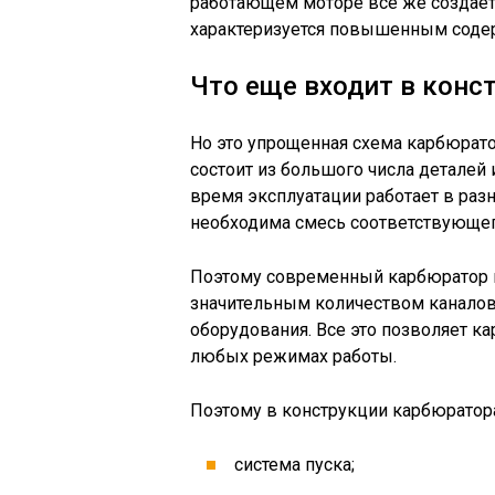
работающем моторе все же создаетс
характеризуется повышенным соде
Что еще входит в конс
Но это упрощенная схема карбюрато
состоит из большого числа деталей 
время эксплуатации работает в раз
необходима смесь соответствующег
Поэтому современный карбюратор п
значительным количеством каналов
оборудования. Все это позволяет к
любых режимах работы.
Поэтому в конструкции карбюратора
система пуска;