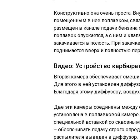
Конструктивно она очень проста. Вн
помещенным в нее поплавком, связ
размещен в канале подачи бензина 
поплавок опускается, а с ним и клап
закачивается в полость. При закач
поднимается вверх и полностью пер
Видео: Устройство карбюра
Вторая камера обеспечивает смеши
Для этого в ней установлен диффуз
Благодаря этому диффузору, воздух,
Две эти камеры соединены между со
установлена в поплавковой камер
специальной вставкой со сквозным 
– обеспечивать подачу строго опре
распылителя выведен в диффузор.