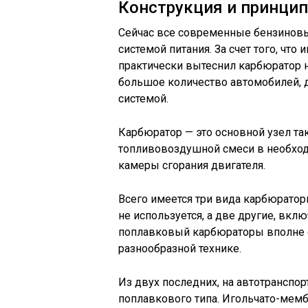
Конструкция и принци
Сейчас все современные бензинов
системой питания. За счет того, чт
практически вытеснил карбюратор н
большое количество автомобилей, 
системой.
Карбюратор — это основной узел так
топливовоздушной смеси в необход
камеры сгорания двигателя.
Всего имеется три вида карбюратор
не используется, а две другие, вк
поплавковый карбюраторы вполне 
разнообразной технике.
Из двух последних, на автотранспо
поплавкового типа. Игольчато-мемб