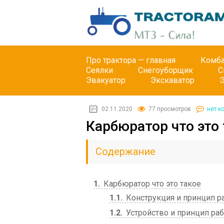
Про трактора — главная
Комб
Сеялки
Снегоуборщик
С
Эвакуатор
Экскаватор
02.11.2020
77 просмотров
нет к
Карбюратор что это
Содержание
1
Карбюратор что это такое
1.1
Конструкция и принцип р
1.2
Устройство и принцип ра