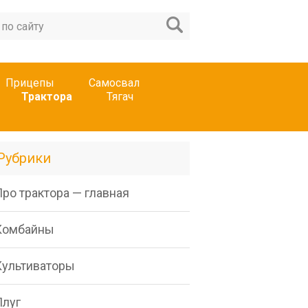
Прицепы
Самосвал
Трактора
Тягач
Рубрики
ро трактора — главная
Комбайны
Культиваторы
Плуг