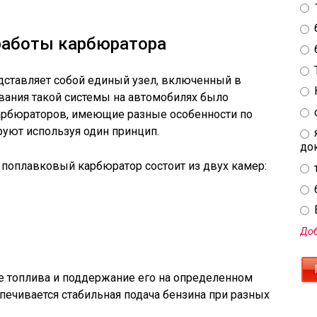
работы карбюратора
дставляет собой единый узел, включенный в
ования такой системы на автомобилях было
арбюраторов, имеющие разные особенности по
руют используя один принцип.
до
 поплавковый карбюратор состоит из двух камер:
E
Доб
е топлива и поддержание его на определенном
печивается стабильная подача бензина при разных