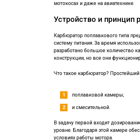
мотокосах и даже на авиатехнике.
Устройство и принцип 
Карбюратор поплавкового типа пре
систему питания. За время использ
разработано большое количество к
конструкции, но все они функциони
Что такое карбюратор? Простейший
поплавковой камеры;
и смесительной.
В задачу первой входит дозировани
уровне. Благодаря этой камере обес
условиях работы мотора.