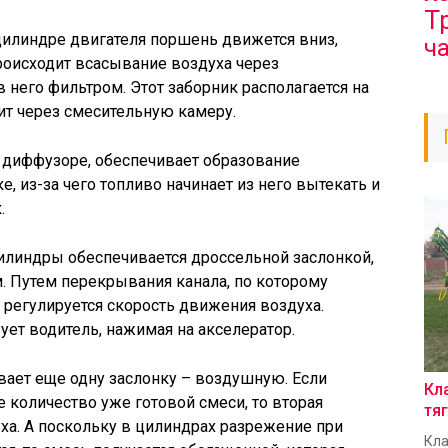
Т
в цилиндре двигателя поршень движется вниз,
ч
происходит всасывание воздуха через
 него фильтром. Этот заборник располагается на
ит через смесительную камеру.
 диффузоре, обеспечивает образование
, из-за чего топливо начинает из него вытекать и
.
илиндры обеспечивается дроссельной заслонкой,
. Путем перекрывания канала, по которому
регулируется скорость движения воздуха.
ует водитель, нажимая на акселератор.
вает еще одну заслонку – воздушную. Если
Кл
 количество уже готовой смеси, то вторая
тя
ха. А поскольку в цилиндрах разрежение при
Кла