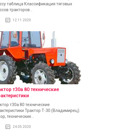
ссу таблица Классификация тяговых
ссов тракторов...
12.11.2020
актор т30а 80 технические
рактеристики
ктор т30а 80 технические
актеристики Трактор Т-30 (Владимирец).
ор, технические...
24.05.2020