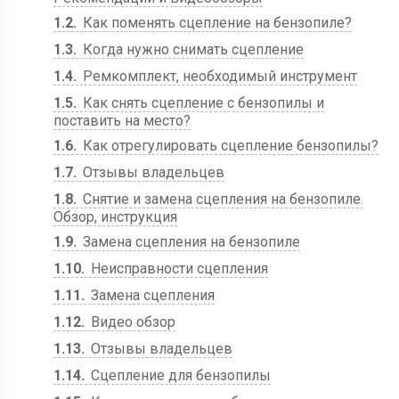
1.2
Как поменять сцепление на бензопиле?
1.3
Когда нужно снимать сцепление
1.4
Ремкомплект, необходимый инструмент
1.5
Как снять сцепление с бензопилы и
поставить на место?
1.6
Как отрегулировать сцепление бензопилы?
1.7
Отзывы владельцев
1.8
Снятие и замена сцепления на бензопиле.
Обзор, инструкция
1.9
Замена сцепления на бензопиле
1.10
Неисправности сцепления
1.11
Замена сцепления
1.12
Видео обзор
1.13
Отзывы владельцев
1.14
Сцепление для бензопилы