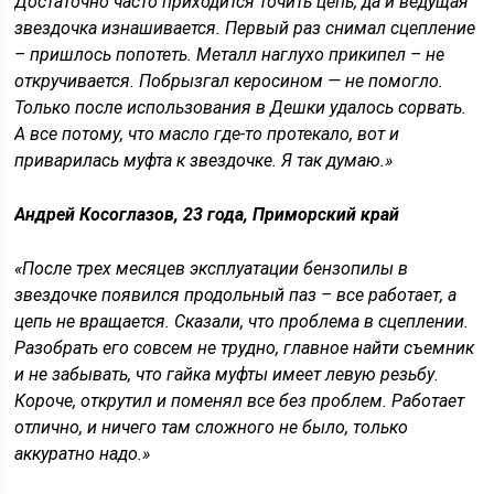
Достаточно часто приходится точить цепь, да и ведущая
звездочка изнашивается. Первый раз снимал сцепление
– пришлось попотеть. Металл наглухо прикипел – не
откручивается. Побрызгал керосином — не помогло.
Только после использования в Дешки удалось сорвать.
А все потому, что масло где-то протекало, вот и
приварилась муфта к звездочке. Я так думаю.»
Андрей Косоглазов, 23 года, Приморский край
«После трех месяцев эксплуатации бензопилы в
звездочке появился продольный паз – все работает, а
цепь не вращается. Сказали, что проблема в сцеплении.
Разобрать его совсем не трудно, главное найти съемник
и не забывать, что гайка муфты имеет левую резьбу.
Короче, открутил и поменял все без проблем. Работает
отлично, и ничего там сложного не было, только
аккуратно надо.»