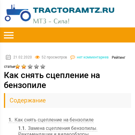
21.02.2020
52 просмотров
нет комментариев
Рейтинг
статьи
Как снять сцепление на
бензопиле
Содержание
1
Как снять сцепление на бензопиле
1.1
Замена сцепления бензопилы.
Рекомендации и видеообзоры