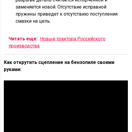
заменяется новой. Отсутствие исправной
пружины приведет к отсутствию поступления
смазки на цепь.
Читать еще:
Новые трактора Российского
производства
Как открутить сцепление на бензопиле своими
руками: