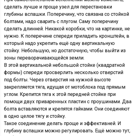
сделать лучше и проще узел для перестановки
глубины вспашки. Поперечину, что связана со стойкой
болтами, надо сварить с плугом. Саму поперечину
сделать длинней. Никакой коробки, что на картинке, не
нужно. К поперечине спереди приладить кронштейн, в
который надо укрепить ещё одну вертикальную
стойку. Небольшую, но достаточную, чтобы выйти из
зоны переворачивающейся земли.
В этой вертикальной небольшой стойке (квадратной
формы) спереди просверлить несколько отверстий
под болты. Через отверстия на нужной высоте
закрепляется тяга, идущая от мотоблока под прямым
углом. Крепится тяга к этой передней стойке при
помощи двух приваренных пластин с проушинами. Два
болта вставляются и крепятся гайками. Они соединяют
в одно целое тягу и стойку.
Такое соединение делать проще и эффективней. И
глубину вспашки можно регулировать. Ещё можно тут,