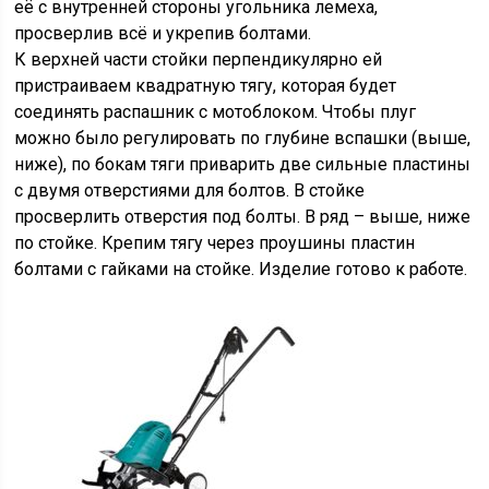
её с внутренней стороны угольника лемеха,
просверлив всё и укрепив болтами.
К верхней части стойки перпендикулярно ей
пристраиваем квадратную тягу, которая будет
соединять распашник с мотоблоком. Чтобы плуг
можно было регулировать по глубине вспашки (выше,
ниже), по бокам тяги приварить две сильные пластины
с двумя отверстиями для болтов. В стойке
просверлить отверстия под болты. В ряд – выше, ниже
по стойке. Крепим тягу через проушины пластин
болтами с гайками на стойке. Изделие готово к работе.