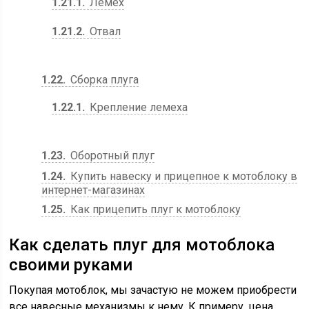
1.21.1
Лемех
1.21.2
Отвал
1.22
Сборка плуга
1.22.1
Крепление лемеха
1.23
Оборотный плуг
1.24
Купить навеску и прицепное к мотоблоку в
интернет-магазинах
1.25
Как прицепить плуг к мотоблоку
Как сделать плуг для мотоблока
своими руками
Покупая мотоблок, мы зачастую не можем приобрести
все навесные механизмы к нему. К примеру, цена