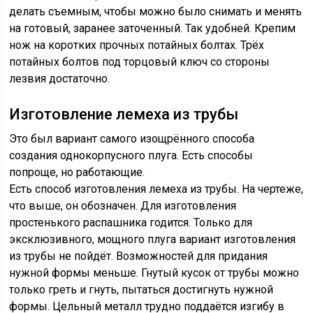
делать съемным, чтобы можно было снимать и менять
на готовый, заранее заточенный. Так удобней. Крепим
нож на коротких прочных потайных болтах. Трёх
потайных болтов под торцовый ключ со стороны
лезвия достаточно.
Изготовление лемеха из трубы
Это был вариант самого изощрённого способа
создания однокорпусного плуга. Есть способы
попроще, но работающие.
Есть способ изготовления лемеха из трубы. На чертеже,
что выше, он обозначен. Для изготовления
простенького распашника годится. Только для
эксклюзивного, мощного плуга вариант изготовления
из трубы не пойдёт. Возможностей для придания
нужной формы меньше. Гнутый кусок от трубы можно
только греть и гнуть, пытаться достигнуть нужной
формы. Цельный металл трудно поддаётся изгибу в