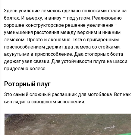
Здесь усиление лемехов сделано полосками стали на
болтах. И вверху, и внизу – под углом. Реализовано
хорошее конструкторское решение увеличения –
уменьшения расстояния между верхним и нижним
лемехом. Просто и экономно. Тяга с приваренным
приспособлением держит два лемеха со стойками,
всунутыми в приспособление. Два стопорных болта
держат узел связки. Для устойчивости плуга на шасси
приделано колесо.
Роторный плуг
Это самый сложный распашник для мотоблока. Вот как
выглядит в заводском исполнении: