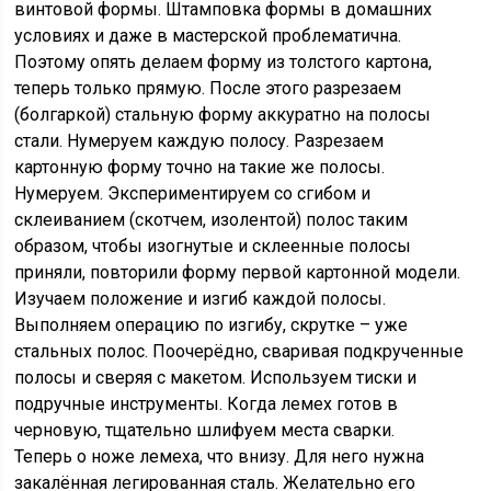
винтовой формы. Штамповка формы в домашних
условиях и даже в мастерской проблематична.
Поэтому опять делаем форму из толстого картона,
теперь только прямую. После этого разрезаем
(болгаркой) стальную форму аккуратно на полосы
стали. Нумеруем каждую полосу. Разрезаем
картонную форму точно на такие же полосы.
Нумеруем. Экспериментируем со сгибом и
склеиванием (скотчем, изолентой) полос таким
образом, чтобы изогнутые и склеенные полосы
приняли, повторили форму первой картонной модели.
Изучаем положение и изгиб каждой полосы.
Выполняем операцию по изгибу, скрутке – уже
стальных полос. Поочерёдно, сваривая подкрученные
полосы и сверяя с макетом. Используем тиски и
подручные инструменты. Когда лемех готов в
черновую, тщательно шлифуем места сварки.
Теперь о ноже лемеха, что внизу. Для него нужна
закалённая легированная сталь. Желательно его