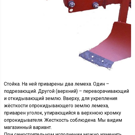
Стойка. На ней приварены два лемеха. Один –
подрезающий. Другой (верхний) – переворачивающий
и откидывающий землю. Вверху, для укрепления
жёсткости опрокидывающего землю лемеха,
приварен уголок, упирающийся в верхнюю кромку
опрокидывателя. Жесткость соблюдена. Мы видим
магазинный вариант.
При самостоятельном исполнении можно изменить,