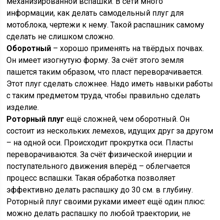
механизированной вспашки. В сети много
информации, как делать самодельный плуг для
мотоблока, чертежи к нему. Такой распашник самому
сделать не слишком сложно.
Оборотный
– хорошо применять на твёрдых почвах.
Он имеет изогнутую форму. За счёт этого земля
пашется таким образом, что пласт переворачивается.
Этот плуг сделать сложнее. Надо иметь навыки работы
с таким предметом труда, чтобы правильно сделать
изделие.
Роторный плуг
ещё сложней, чем оборотный. Он
состоит из нескольких лемехов, идущих друг за другом
– на одной оси. Происходит прокрутка оси. Пласты
переворачиваются. За счёт физической инерции и
поступательного движения вперёд – облегчается
процесс вспашки. Такая обработка позволяет
эффективно делать распашку до 30 см. в глубину.
Роторный плуг своими руками имеет ещё один плюс:
можно делать распашку по любой траектории, не