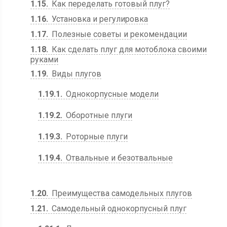
1.15
Как переделать готовый плуг?
1.16
Установка и регулировка
1.17
Полезные советы и рекомендации
1.18
Как сделать плуг для мотоблока своими
руками
1.19
Виды плугов
1.19.1
Однокорпусные модели
1.19.2
Оборотные плуги
1.19.3
Роторные плуги
1.19.4
Отвальные и безотвальные
1.20
Преимущества самодельных плугов
1.21
Самодельный однокорпусный плуг