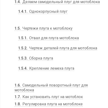
1.4
Делаем самодельный плуг для мотоблока
1.4.1
Однокорпусный плуг
1.5
Чертежи плуга к мотоблоку
1.5.1
Отвал для плуга мотоблока
1.5.2
Чертеж деталей плуга для мотоблока
1.5.3
Сборка плуга
1.5.4
Крепление лемеха плуга
1.6
Самодельный поворотный плуг для
мотоблока
1.7
Как установить плуг на мотоблок
1.8
Регулировка плуга на мотоблоке