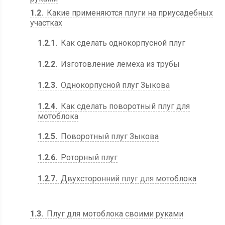
1.2
Какие применяются плуги на приусадебных
участках
1.2.1
Как сделать однокорпусной плуг
1.2.2
Изготовление лемеха из трубы
1.2.3
Однокорпусной плуг Зыкова
1.2.4
Как сделать поворотный плуг для
мотоблока
1.2.5
Поворотный плуг Зыкова
1.2.6
Роторный плуг
1.2.7
Двухсторонний плуг для мотоблока
1.3
Плуг для мотоблока своими руками