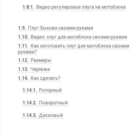
1.8.1
Видео регулировки плуга на мотоблоке
1.9
Плуг Зыкова своими руками
1.10
Видео: плуг для мотоблока своими руками
1.11
Как изготовить плуг для мотоблока своими
руками?
1.12
Размеры
1.13
Чертежи
1.14
Как сделать?
1.14.1
Роторный
1.14.2
Поворотный
1.14.3
Дисковый