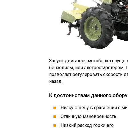
Запуск двигателя мотоблока осущест
бензопилы, или элетростаретером. Т
позволяет регулировать скорость д
назад.
К достоинствам данного обору
Низкую цену в сравнении с ми
Отличную маневренность.
Низкий расход горючего.