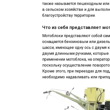
также называется пешеходным или 
в сельском хозяйстве и для выпол
благоустройству территории.
Что из себя представляет мо
Мотоблоки представляют собой само
оснащается бензиновым или дизель
шасси, имеющее одну ось с двумя 
двумя длинными ручками, которые 
применении мотоблока, на оператор
поскольку осуществление поворотов
Кроме этого, при переездах для по
необходимо надавливать или припод