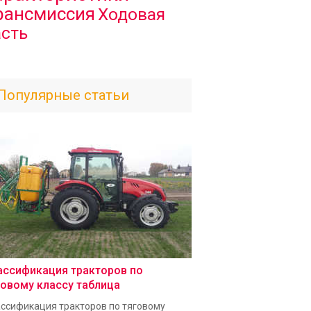
рансмиссия
Ходовая
асть
Популярные статьи
ассификация тракторов по
говому классу таблица
ссификация тракторов по тяговому