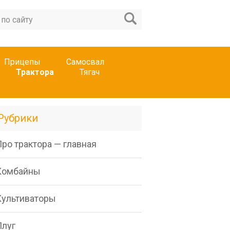
Прицепы
Самосвал
Трактора
Тягач
Рубрики
ро трактора — главная
Комбайны
Культиваторы
Плуг