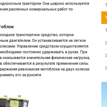
одноосным трактором. Она широко используется
нения различных коммунальных работ по
тоблок
ходное транспортное средство, которое
ным двигателем. Он устанавливается на легкое
колесами. Управление средством осуществляется
необходимо постоянно удерживать в руках. При
а оказывается значительная физическая нагрузка,
 обеспечивается в результате применения силы.
ддержания равновесия мотоблока на двух колесах
нимать его за рукояти.