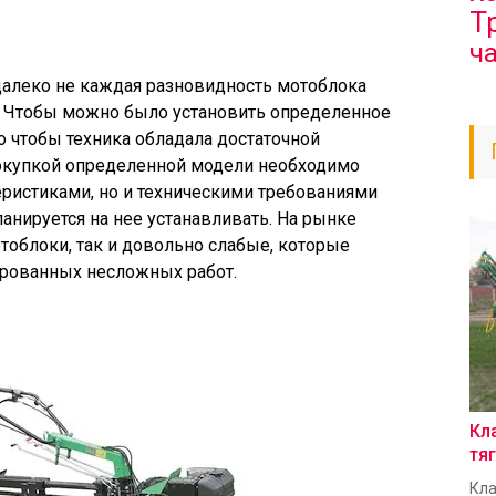
Т
ч
 далеко не каждая разновидность мотоблока
. Чтобы можно было установить определенное
 чтобы техника обладала достаточной
покупкой определенной модели необходимо
теристиками, но и техническими требованиями
анируется на нее устанавливать. На рынке
облоки, так и довольно слабые, которые
рованных несложных работ.
Кл
тя
Кла