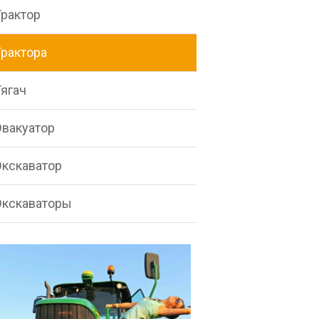
Трактор
Трактора
Тягач
Эвакуатор
Экскаватор
Экскаваторы