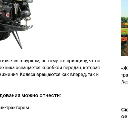
вляется шнурком, по тому же принципу, что и
ехника оснащается коробкой передач, которая
«Ж
вижения. Колеса вращаются как вперед, так и
тр
Ле
дования можно отнести:
ни-трактором.
Ск
се