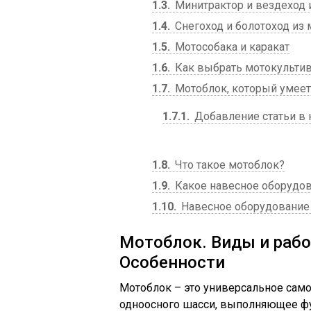
1.3
Минитрактор и вездеход 
1.4
Снегоход и болотоход из 
1.5
Мотособака и каракат
1.6
Как выбрать мотокультив
1.7
Мотоблок, который умеет
1.7.1
Добавление статьи в
1.8
Что такое мотоблок?
1.9
Какое навесное оборудов
1.10
Навесное оборудование
Мотоблок. Виды и рабо
Особенности
Мотоблок – это универсальное само
одноосного шасси, выполняющее фун