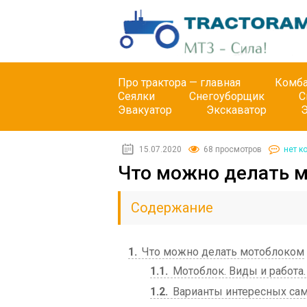
Про трактора — главная
Комб
Сеялки
Снегоуборщик
С
Эвакуатор
Экскаватор
15.07.2020
68 просмотров
нет к
Что можно делать 
Содержание
1
Что можно делать мотоблоком
1.1
Мотоблок. Виды и работа.
1.2
Варианты интересных сам