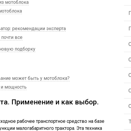
из мотоблока
мотоблока
атор: рекомендации эксперта
 почти все
 новую подборку
ание может быть у мотоблока?
 и мощность
та. Применение и как выбор.
ходное рабочее транспортное средство на базе
кции малогабаритного трактора. Эта техника