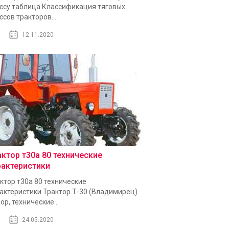
ссу таблица Классификация тяговых
ссов тракторов...
12.11.2020
актор т30а 80 технические
рактеристики
ктор т30а 80 технические
актеристики Трактор Т-30 (Владимирец).
ор, технические...
24.05.2020