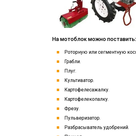
На мотоблок можно поставить:
Роторную или сегментную кос
Грабли.
Плуг.
Культиватор.
Картофелесажалку.
Картофелекопалку.
Фрезу.
Пульверизатор.
Разбрасыватель удобрений.