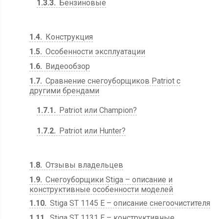
1.3.3
Бензиновые
1.4
Конструкция
1.5
Особенности эксплуатации
1.6
Видеообзор
1.7
Сравнение снегоуборщиков Patriot с
другими брендами
1.7.1
Patriot или Champion?
1.7.2
Patriot или Hunter?
1.8
Отзывы владельцев
1.9
Снегоуборщики Stiga – описание и
конструктивные особенности моделей
1.10
Stiga ST 1145 E – описание снегоочистителя
1.11
Stiga ST 1131 E – конструктивные