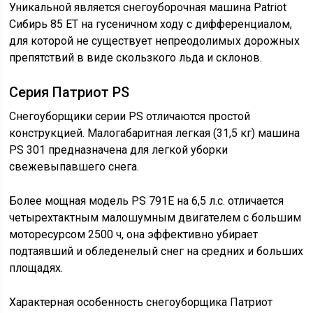
Уникальной является снегоуборочная машина Patriot
Сибирь 85 ЕТ на гусеничном ходу с дифференциалом,
для которой не существует непреодолимых дорожных
препятствий в виде скользкого льда и склонов.
Серия Патриот PS
Снегоуборщики серии PS отличаются простой
конструкцией. Малогабаритная легкая (31,5 кг) машина
PS 301 предназначена для легкой уборки
свежевыпавшего снега.
Более мощная модель PS 791Е на 6,5 л.с. отличается
четырехтактным малошумным двигателем с большим
моторесурсом 2500 ч, она эффективно убирает
подтаявший и обледенелый снег на средних и больших
площадях.
Характерная особенность снегоуборщика Патриот