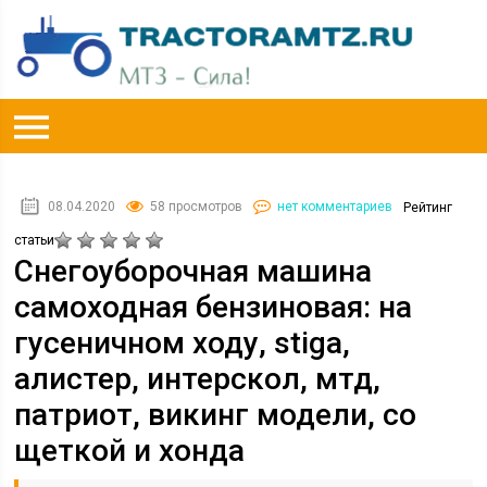
08.04.2020
58 просмотров
нет комментариев
Рейтинг
статьи
Снегоуборочная машина
самоходная бензиновая: на
гусеничном ходу, stiga,
алистер, интерскол, мтд,
патриот, викинг модели, со
щеткой и хонда