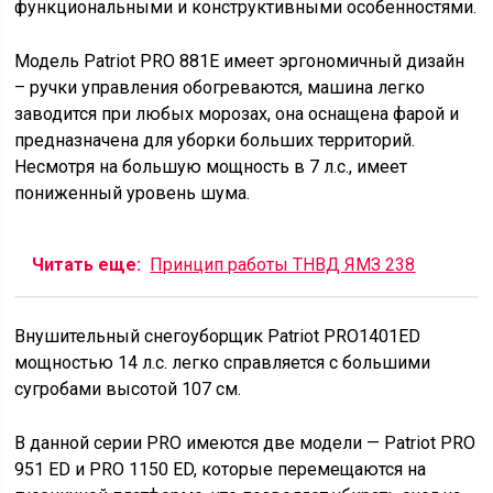
функциональными и конструктивными особенностями.
Модель Patriot PRO 881Е имеет эргономичный дизайн
– ручки управления обогреваются, машина легко
заводится при любых морозах, она оснащена фарой и
предназначена для уборки больших территорий.
Несмотря на большую мощность в 7 л.с., имеет
пониженный уровень шума.
Читать еще:
Принцип работы ТНВД ЯМЗ 238
Внушительный снегоуборщик Patriot PRO1401ED
мощностью 14 л.с. легко справляется с большими
сугробами высотой 107 см.
В данной серии PRO имеются две модели — Patriot PRO
951 ED и PRO 1150 ED, которые перемещаются на