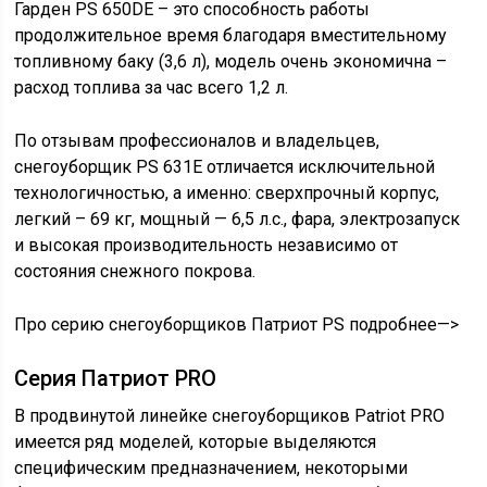
Гарден PS 650DЕ – это способность работы
продолжительное время благодаря вместительному
топливному баку (3,6 л), модель очень экономична –
расход топлива за час всего 1,2 л.
По отзывам профессионалов и владельцев,
снегоуборщик PS 631Е отличается исключительной
технологичностью, а именно: сверхпрочный корпус,
легкий – 69 кг, мощный — 6,5 л.с., фара, электрозапуск
и высокая производительность независимо от
состояния снежного покрова.
Про серию снегоуборщиков Патриот PS подробнее—>
Серия Патриот PRO
В продвинутой линейке снегоуборщиков Patriot PRO
имеется ряд моделей, которые выделяются
специфическим предназначением, некоторыми