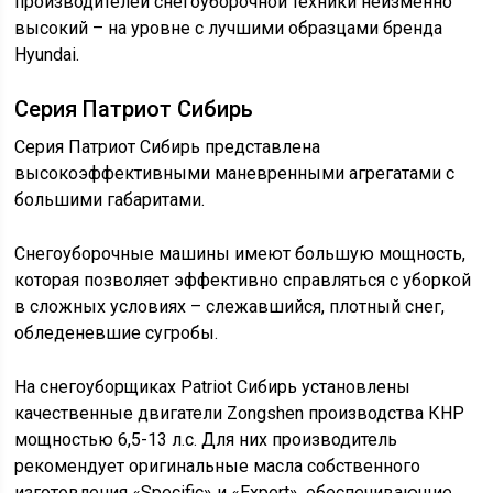
производителей снегоуборочной техники неизменно
высокий – на уровне с лучшими образцами бренда
Hyundai.
Серия Патриот Сибирь
Серия Патриот Сибирь представлена
высокоэффективными маневренными агрегатами с
большими габаритами.
Снегоуборочные машины имеют большую мощность,
которая позволяет эффективно справляться с уборкой
в сложных условиях – слежавшийся, плотный снег,
обледеневшие сугробы.
На снегоуборщиках Patriot Сибирь установлены
качественные двигатели Zongshen производства КНР
мощностью 6,5-13 л.с. Для них производитель
рекомендует оригинальные масла собственного
изготовления «Specific» и «Expert», обеспечивающие