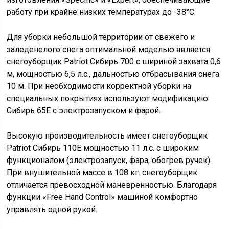
работу при крайне низких температурах до -38°С.
Для уборки небольшой территории от свежего и
заледенелого снега оптимальной моделью является
снегоуборщик Patriot Сибирь 700 с шириной захвата 0,6
м, мощностью 6,5 л.с., дальностью отбрасывания снега
10 м. При необходимости корректной уборки на
специальных покрытиях используют модификацию
Сибирь 65Е с электрозапуском и фарой.
Высокую производительность имеет снегоуборщик
Patriot Сибирь 110Е мощностью 11 л.с. с широким
функционалом (электрозапуск, фара, обогрев ручек).
При внушительной массе в 108 кг. снегоуборщик
отличается превосходной маневренностью. Благодаря
функции «Free Hand Control» машиной комфортно
управлять одной рукой.