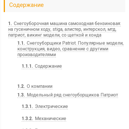
Содержание
1
Снегоуборочная машина самоходная бензиновая:
на гусеничном ходу, stiga, алистер, интерскол, мтд,
патриот, викинг модели, со щеткой и хонда
1.1
Снегоуборщики Patriot. Популярные модели,
конструкция, видео, сравнение с другими
производителями
1.1.1
Содержание
1.2
О компании
1.3
Модельный ряд снегоуборщиков Патриот
1.3.1
Электрические
1.3.2
Механические