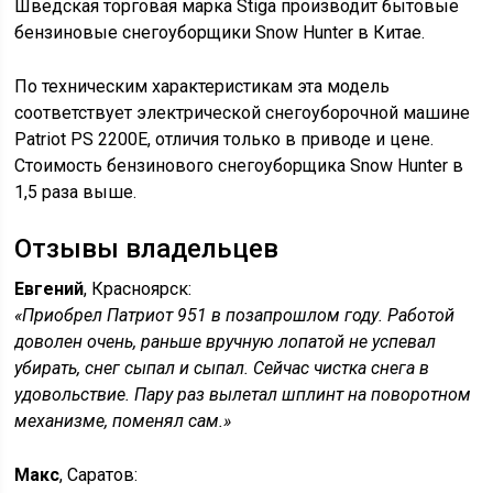
Шведская торговая марка Stiga производит бытовые
бензиновые снегоуборщики Snow Hunter в Китае.
По техническим характеристикам эта модель
соответствует электрической снегоуборочной машине
Patriot PS 2200Е, отличия только в приводе и цене.
Стоимость бензинового снегоуборщика Snow Hunter в
1,5 раза выше.
Отзывы владельцев
Евгений
, Красноярск:
«Приобрел Патриот 951 в позапрошлом году. Работой
доволен очень, раньше вручную лопатой не успевал
убирать, снег сыпал и сыпал. Сейчас чистка снега в
удовольствие. Пару раз вылетал шплинт на поворотном
механизме, поменял сам.»
Макс
, Саратов: