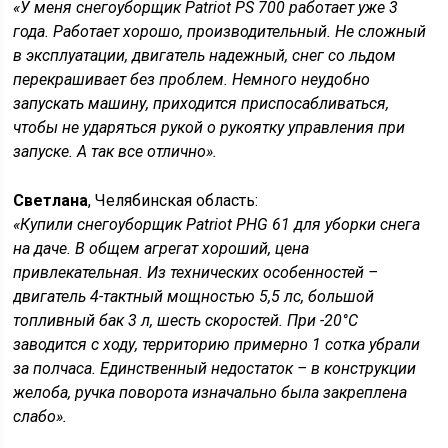
«У меня снегоуборщик Patriot PS 700 работает уже 3
года. Работает хорошо, производительный. Не сложный
в эксплуатации, двигатель надежный, снег со льдом
перекрашивает без проблем. Немного неудобно
запускать машину, приходится приспосабливаться,
чтобы не ударяться рукой о рукоятку управления при
запуске. А так все отлично».
Светлана
, Челябинская область:
«Купили снегоуборщик Patriot PHG 61 для уборки снега
на даче. В общем агрегат хороший, цена
привлекательная. Из технических особенностей –
двигатель 4-тактный мощностью 5,5 лс, большой
топливный бак 3 л, шесть скоростей. При -20°С
заводится с ходу, территорию примерно 1 сотка убрали
за полчаса. Единственный недостаток – в конструкции
желоба, ручка поворота изначально была закреплена
слабо».