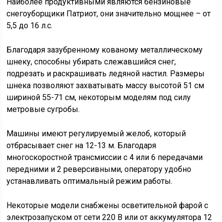
Наиболее продуктивными являются бензиновые
снегоуборщики Патриот, они значительно мощнее – от
5,5 до 16 л.с.
Благодаря зазубренному кованому металлическому
шнеку, способны убирать слежавшийся снег,
подрезать и раскрашивать ледяной настил. Размеры
шнека позволяют захватывать массу высотой 51 см
шириной 55-71 см, некоторым моделям под силу
метровые сугробы.
Машины имеют регулируемый желоб, который
отбрасывает снег на 12-13 м. Благодаря
многоскоростной трансмиссии с 4 или 6 передачами
передними и 2 реверсивными, оператору удобно
устанавливать оптимальный режим работы.
Некоторые модели снабжены осветительной фарой с
электрозапуском от сети 220 В или от аккумулятора 12