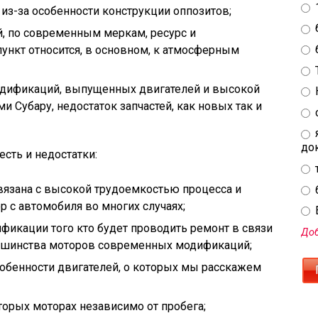
з-за особенности конструкции оппозитов;
, по современным меркам, ресурс и
ункт относится, в основном, к атмосферным
одификаций, выпущенных двигателей и высокой
 Субару, недостаток запчастей, как новых так и
до
сть и недостатки:
вязана с высокой трудоемкостью процесса и
 с автомобиля во многих случаях;
E
икации того кто будет проводить ремонт в связи
Доб
ьшинства моторов современных модификаций;
обенности двигателей, о которых мы расскажем
торых моторах независимо от пробега;