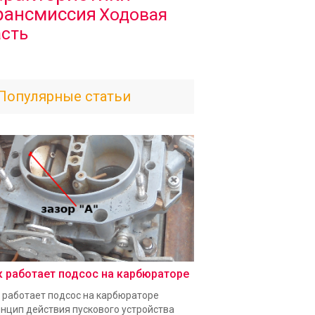
рансмиссия
Ходовая
асть
Популярные статьи
к работает подсос на карбюраторе
 работает подсос на карбюраторе
нцип действия пускового устройства