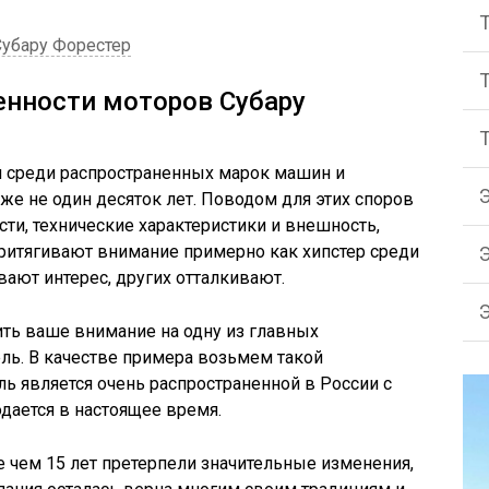
убару Форестер
енности моторов Субару
м среди распространенных марок машин и
е не один десяток лет. Поводом для этих споров
ти, технические характеристики и внешность,
ритягивают внимание примерно как хипстер среди
ают интерес, других отталкивают.
ить ваше внимание на одну из главных
ель. В качестве примера возьмем такой
ль является очень распространенной в России с
дается в настоящее время.
е чем 15 лет претерпели значительные изменения,