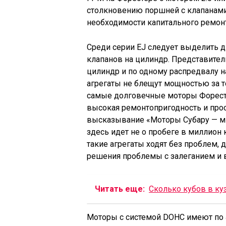
столкновению поршней с клапанами 
необходимости капитального ремонт
Среди серии EJ следует выделить 
клапанов на цилиндр. Представител
цилиндр и по одному распредвалу 
агрегаты не блещут мощностью за то
самые долговечные моторы Форесте
высокая ремонтопригодность и прос
высказывание «Моторы Субару — мили
здесь идет не о пробеге в миллион 
такие агрегаты ходят без проблем,
решения проблемы с залеганием и в
Читать еще:
Сколько кубов в ку
Моторы с системой DOHC имеют по 4