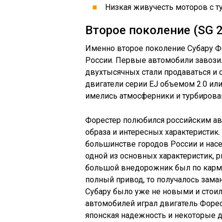
Низкая живучесть моторов с т
Второе поколение (SG 2
Именно второе поколение Субару Ф
России. Первые автомобили завозил
двухтысячных стали продаваться и 
двигатели серии EJ объемом 2.0 или
имелись атмосферники и турбирова
Форестер полюбился российским ав
образа и интересных характеристик. 
большинстве городов России и насе
одной из основных характеристик, 
большой внедорожник был по карма
полный привод, то получалось зама
Субару было уже не новыми и стои
автомобилей играл двигатель Форес
японская надежность и некоторые д