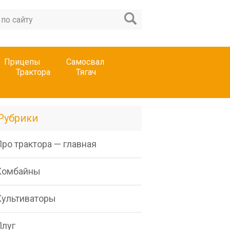
Прицепы
Самосвал
Трактора
Тягач
Рубрики
ро трактора — главная
Комбайны
Культиваторы
Плуг