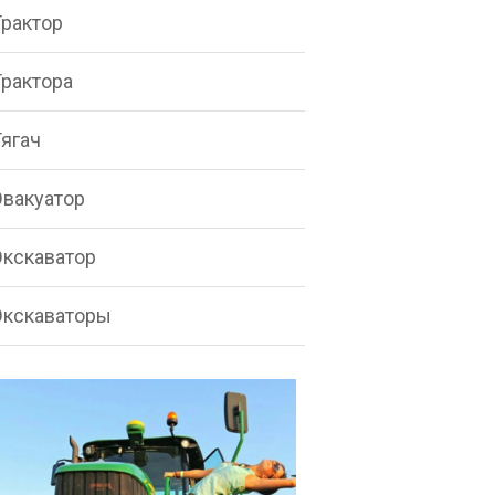
Трактор
Трактора
Тягач
Эвакуатор
Экскаватор
Экскаваторы