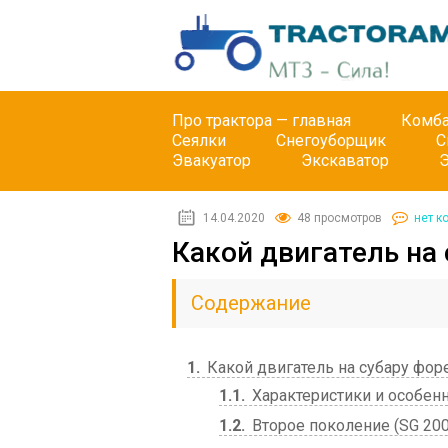
Про трактора — главная
Комб
Сеялки
Снегоуборщик
С
Эвакуатор
Экскаватор
14.04.2020
48 просмотров
нет к
Какой двигатель на
Содержание
1
Какой двигатель на субару фор
1.1
Характеристики и особен
1.2
Второе поколение (SG 200