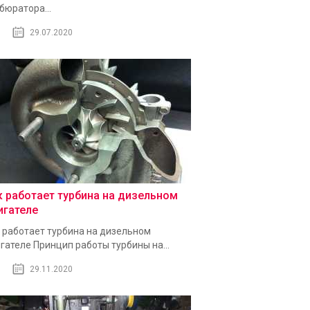
бюратора...
29.07.2020
к работает турбина на дизельном
игателе
 работает турбина на дизельном
гателе Принцип работы турбины на...
29.11.2020