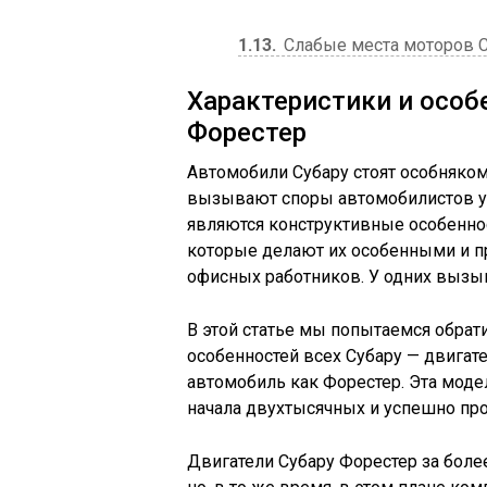
1.13
Слабые места моторов С
Характеристики и особ
Форестер
Автомобили Субару стоят особняко
вызывают споры автомобилистов уж
являются конструктивные особеннос
которые делают их особенными и п
офисных работников. У одних вызыв
В этой статье мы попытаемся обрат
особенностей всех Субару — двигат
автомобиль как Форестер. Эта моде
начала двухтысячных и успешно про
Двигатели Субару Форестер за боле