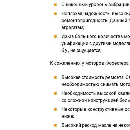
Сниженный уровень вибраций и
Неплохая надежность, высокий
ремонтопригодность. Данный п
агрегатам;
Из-за большого количества м
унификации с другими моделями
б.у., не ощущается;
К сожалению, у моторов Форестера е
Высокая стоимость ремонта. С
необходимостью снимать мотор
Необходимость высокой квалиф
со сложной конструкцией бол
Некоторые конструктивные ос
ниже;
Высокий расход масла на неко