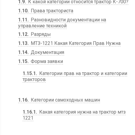
1.9
К какой категории относится трактор К-700?
1.10
Права тракториста
1.11
Разновидности документации на
управление техникой
1.12
Разряды
1.13
МТЗ-1221 Какая Категория Прав Нужна
1.14
Документация
1.15
Форма заявки
1.15.1
Категории прав на трактор и категории
тракторов
1.16
Категории самоходных машин
1.16.1
Какая категория нужна на трактор мтз
1221