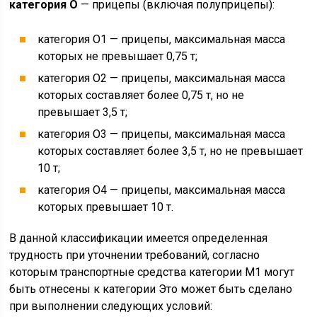
категория О
— прицепы (включая полуприцепы):
категория О1 — прицепы, максимальная масса
которых не превышает 0,75 т;
категория О2 — прицепы, максимальная масса
которых составляет более 0,75 т, но не
превышает 3,5 т;
категория О3 — прицепы, максимальная масса
которых составляет более 3,5 т, но не превышает
10 т;
категория О4 — прицепы, максимальная масса
которых превышает 10 т.
В данной классификации имеется определенная
трудность при уточнении требований, согласно
которым транспортные средства категории М1 могут
быть отнесены к категории Это может быть сделано
при выполнении следующих условий: