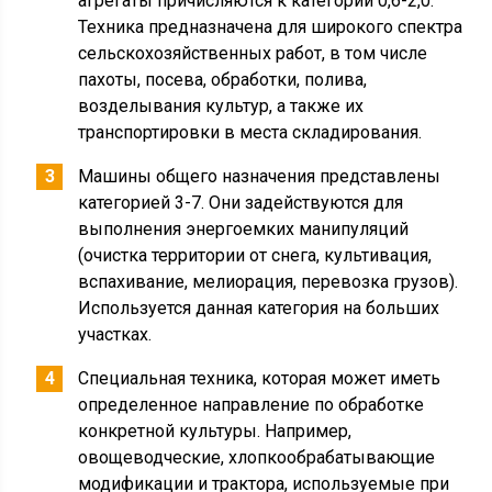
агрегаты причисляются к категории 0,6-2,0.
Техника предназначена для широкого спектра
сельскохозяйственных работ, в том числе
пахоты, посева, обработки, полива,
возделывания культур, а также их
транспортировки в места складирования.
Машины общего назначения представлены
категорией 3-7. Они задействуются для
выполнения энергоемких манипуляций
(очистка территории от снега, культивация,
вспахивание, мелиорация, перевозка грузов).
Используется данная категория на больших
участках.
Специальная техника, которая может иметь
определенное направление по обработке
конкретной культуры. Например,
овощеводческие, хлопкообрабатывающие
модификации и трактора, используемые при