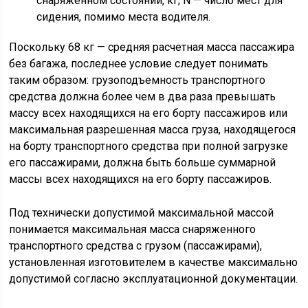
снаряженном состоянии, кг; N — число мест для
сидения, помимо места водителя.
Поскольку 68 кг — средняя расчетная масса пассажира
без багажа, последнее условие следует понимать
таким образом: грузоподъемность транспортного
средства должна более чем в два раза превышать
массу всех находящихся на его борту пассажиров или
максимальная разрешенная масса груза, находящегося
на борту транспортного средства при полной загрузке
его пассажирами, должна быть больше суммарной
массы всех находящихся на его борту пассажиров.
Под технически допустимой максимальной массой
понимается максимальная масса снаряженного
транспортного средства с грузом (пассажирами),
установленная изготовителем в качестве максимально
допустимой согласно эксплуатационной документации.