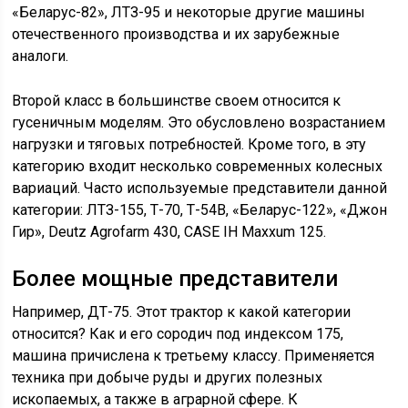
«Беларус-82», ЛТЗ-95 и некоторые другие машины
отечественного производства и их зарубежные
аналоги.
Второй класс в большинстве своем относится к
гусеничным моделям. Это обусловлено возрастанием
нагрузки и тяговых потребностей. Кроме того, в эту
категорию входит несколько современных колесных
вариаций. Часто используемые представители данной
категории: ЛТЗ-155, Т-70, Т-54В, «Беларус-122», «Джон
Гир», Deutz Agrofarm 430, CASE IH Maxxum 125.
Более мощные представители
Например, ДТ-75. Этот трактор к какой категории
относится? Как и его сородич под индексом 175,
машина причислена к третьему классу. Применяется
техника при добыче руды и других полезных
ископаемых, а также в аграрной сфере. К