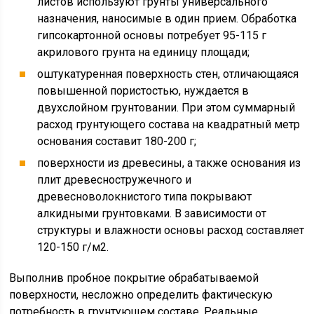
листов используют грунты универсального
назначения, наносимые в один прием. Обработка
гипсокартонной основы потребует 95-115 г
акрилового грунта на единицу площади;
оштукатуренная поверхность стен, отличающаяся
повышенной пористостью, нуждается в
двухслойном грунтовании. При этом суммарный
расход грунтующего состава на квадратный метр
основания составит 180-200 г;
поверхности из древесины, а также основания из
плит древесностружечного и
древесноволокнистого типа покрывают
алкидными грунтовками. В зависимости от
структуры и влажности основы расход составляет
120-150 г/м2.
Выполнив пробное покрытие обрабатываемой
поверхности, несложно определить фактическую
потребность в грунтующем составе. Реальные