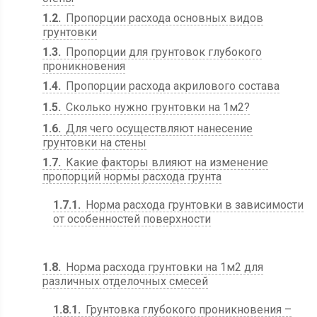
1.2
Пропорции расхода основных видов
грунтовки
1.3
Пропорции для грунтовок глубокого
проникновения
1.4
Пропорции расхода акрилового состава
1.5
Сколько нужно грунтовки на 1м2?
1.6
Для чего осуществляют нанесение
грунтовки на стены
1.7
Какие факторы влияют на изменение
пропорций нормы расхода грунта
1.7.1
Норма расхода грунтовки в зависимости
от особенностей поверхности
1.8
Норма расхода грунтовки на 1м2 для
различных отделочных смесей
1.8.1
Грунтовка глубокого проникновения –