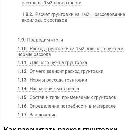
расход на 1м2 поверхности
1.8.2
Расчет грунтовки на 1м2 – расходование
акриловых составов
1.9
Подводим итоги
1.10
Расход грунтовки на 1м2: для чего нужна и
нормы расхода
1.11
Для чего нужна грунтовка
1.12
От чего зависит расход грунтовки
1.13
Нормы расхода грунтовки
1.14
Назначение материала
1.15
Состав и типы применяемых грунтовок
1.16
Определение потребности в материале
1.17
Заключение
Как рассчитать расход грунтовки