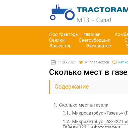
Про трактора — главная
Комб
Сеялки
Снегоуборщик
С
Эвакуатор
Экскаватор
11.05.2020
61 просмотров
нет к
Сколько мест в газ
Содержание
1
Сколько мест в газели
1.1
Микроавтобус «Газель» (Г
1.2
Микроавтобус ГАЗ-3221 «Г
ГАЗели 3221 и фотографии.