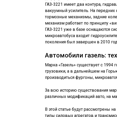
ГАЗ-3221 имеет два контура, гидра
вакуумный усилитель. На передних
тормозные механизмы, задние кол
механизм работает по принципу «вин
ГАЗ-3221 уже в базе оснащаются си
микроавтобуса входит гидроусилите
поколения был завершен в 2010 год
Автомобили газель: те
Марка «Газель» существует с 1994
грузовики, а в дальнейшем на Горь
производиться фургоны, микроавтоб
За всю историю существования ма
различных модификаций авто, на ма
В этой статье будут рассмотрены на
типы силовых агрегатов и трансмис