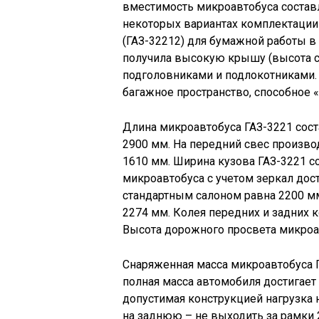
вместимость микроавтобуса составля
некоторых вариантах комплектации
(ГАЗ-32212) для бумажной работы в
получила высокую крышу (высота с
подголовниками и подлокотниками.
багажное пространство, способное «
Длина микроавтобуса ГАЗ-3221 сост
2900 мм. На передний свес производ
1610 мм. Ширина кузова ГАЗ-3221 с
микроавтобуса с учетом зеркал дос
стандартным салоном равна 2200 м
2274 мм. Колея передних и задних к
Высота дорожного просвета микроав
Снаряженная масса микроавтобуса Г
полная масса автомобиля достигает 
допустимая конструкцией нагрузка 
на заднюю – не выходить за рамки 2