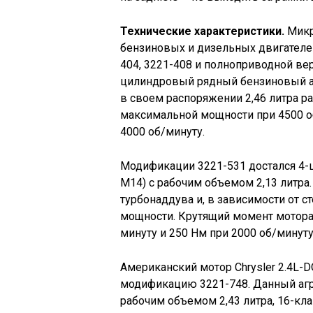
Технические характеристики.
Микр
бензиновых и дизельных двигателей
404, 3221-408 и полноприводной ве
цилиндровый рядный бензиновый а
в своем распоряжении 2,46 литра ра
максимальной мощности при 4500 об
4000 об/минуту.
Модификации 3221-531 достался 4-
M14) с рабочим объемом 2,13 литра
турбонаддува и, в зависимости от с
мощности. Крутящий момент мотора 
минуту и 250 Нм при 2000 об/минуту
Американский мотор Chrysler 2.4L-
модификацию 3221-748. Данный агр
рабочим объемом 2,43 литра, 16-к