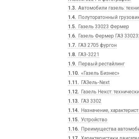
1.3
Автомобили газель: техни
1.4
Полуторатонный грузовик
1.5
Газель 33023 Фермер
1.6
Газель Фермер ГАЗ 330232
1.7
ГАЗ 2705 фургон
1.8
ГАЗ-3221
1.9
Первый рестайлинг
1.10
«Газель Бизнес»
1.11
ГАЗель-Next
1.12
Газель Некст: техническ
1.13
ГАЗ 3302
1.14
Назначение, характерист
1.15
Устройство
1.16
Преимущества автомобил
1.17
Характеристики двигател