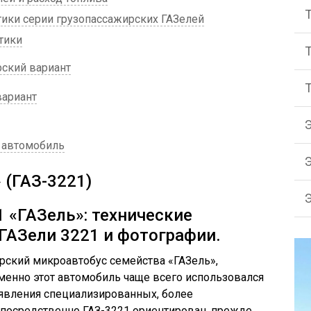
тики серии грузопассажирских ГАЗелей
тики
ский вариант
вариант
 автомобиль
 (ГАЗ-3221)
 «ГАЗель»: технические
 ГАЗели 3221 и фотографии.
рский микроавтобус семейства «ГАЗель»,
енно этот автомобиль чаще всего использовался
оявления специализированных, более
епосредственно ГАЗ-3221 ориентирован, прежде