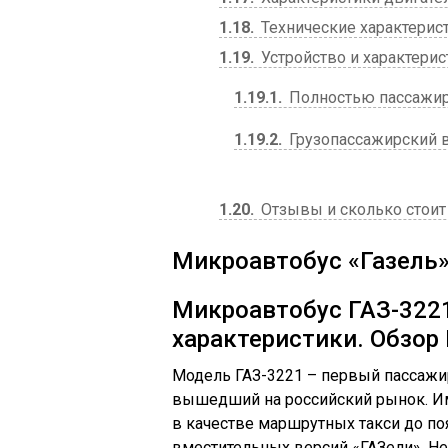
1.18
Технические характерис
1.19
Устройство и характерис
1.19.1
Полностью пассажир
1.19.2
Грузопассажирский 
1.20
Отзывы и сколько стоит
Микроавтобус «Газель»
Микроавтобус ГАЗ-3221
характеристики. Обзор
Модель ГАЗ-3221 – первый пассажи
вышедший на российский рынок. Им
в качестве маршрутных такси до п
вместительных версий «ГАЗели». Н