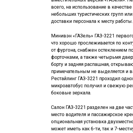
всего, на использование в качеств
небольших туристических групп или
доставки персонала к месту работы.
Минивэн «ГАЗель» ГАЗ-3221 первого
что хорошо прослеживается по конт
от фургона, снабжен остеклением п
форточками, а также четырьмя двер
борту и задняя распашная, открыва
примечательным не выделяется и в
Рестайлинг ГАЗ-3221 проходил одно
микроавтобус получил и свежую ре
боковые зеркала.
Салон ГАЗ-3221 разделен на две час
место водителя и пассажирское кре
опциональная установка двухместног
может иметь как 6-ти, так и 7-мест