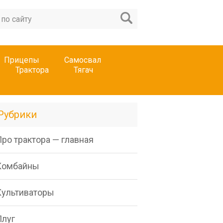
Прицепы
Самосвал
Трактора
Тягач
Рубрики
ро трактора — главная
Комбайны
Культиваторы
Плуг