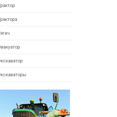
Трактор
Трактора
Тягач
Эвакуатор
Экскаватор
Экскаваторы