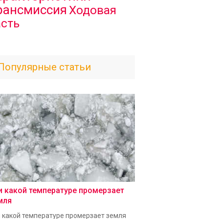
рансмиссия
Ходовая
асть
Популярные статьи
и какой температуре промерзает
мля
 какой температуре промерзает земля