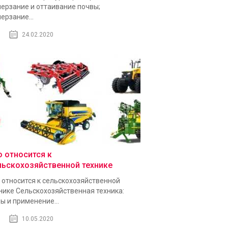
ерзание и оттаивание почвы;
ерзание...
24.02.2020
о относится к
льскохозяйственной технике
 относится к сельскохозяйственной
нике Сельскохозяйственная техника:
ы и применение...
10.05.2020