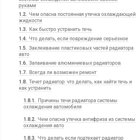
руками
1.2
Чем опасна постоянная утечка охлаждающей
жидкости
1.3
Как быстро устранить течь
1.4
Что делать, если повреждение серьёзное
1.5
Заклеивание пластиковых частей радиатора
авто
1.6
Запаивание алюминиевых радиаторов
1.7
Всегда ли возможен ремонт
1.8
Течет радиатор: что делать, как найти течь и
как устранить
1.8.1
Причины течи радиатора системы
охлаждения автомобиля
1.8.2
Чем опасна утечка антифриза из системы
охлаждения авто
1.8.3
Что делать если подтекает радиатор