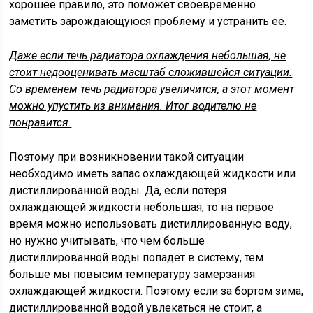
хорошее правило, это поможет своевременно
заметить зарождающуюся проблему и устранить ее.
Даже если течь радиатора охлаждения небольшая, не
стоит недооценивать масштаб сложившейся ситуации.
Со временем течь радиатора увеличится, а этот момент
можно упустить из внимания. Итог водителю не
понравится.
Поэтому при возникновении такой ситуации
необходимо иметь запас охлаждающей жидкости или
дистиллированной воды. Да, если потеря
охлаждающей жидкости небольшая, то на первое
время можно использовать дистиллированную воду,
но нужно учитывать, что чем больше
дистиллированной воды попадет в систему, тем
больше мы повысим температуру замерзания
охлаждающей жидкости. Поэтому если за бортом зима,
дистиллированной водой увлекаться не стоит, а