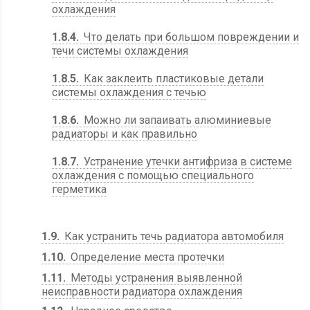
охлаждения
1.8.4
Что делать при большом повреждении и
течи системы охлаждения
1.8.5
Как заклеить пластиковые детали
системы охлаждения с течью
1.8.6
Можно ли запаивать алюминиевые
радиаторы и как правильно
1.8.7
Устранение утечки антифриза в системе
охлаждения с помощью специального
герметика
1.9
Как устранить течь радиатора автомобиля
1.10
Определение места протечки
1.11
Методы устранения выявленной
неисправности радиатора охлаждения