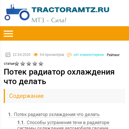
22.04.2020
54 просмотров
нет комментариев
Рейтинг
статьи
Потек радиатор охлаждения
что делать
Содержание
1
Потек радиатор охлаждения что делать
1.1
Способы устранения течи в радиаторе
системы охлаждения автомобиля своими