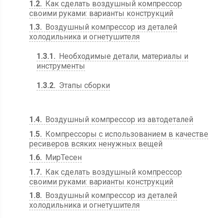
1.2
Как сделать воздушный компрессор
своими руками: варианты конструкций
1.3
Воздушный компрессор из деталей
холодильника и огнетушителя
1.3.1
Необходимые детали, материалы и
инструменты
1.3.2
Этапы сборки
1.4
Воздушный компрессор из автодеталей
1.5
Компрессоры с использованием в качестве
ресиверов всяких ненужных вещей
1.6
МирТесен
1.7
Как сделать воздушный компрессор
своими руками: варианты конструкций
1.8
Воздушный компрессор из деталей
холодильника и огнетушителя