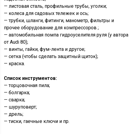
— листовая сталь, профильные трубы, уголки;
— колеса для садовых тележек и ось;
— трубки, шланги, фитинги, манометр, фильтры и
прочее оборудование для компрессоров ;
— автомобильная помпа гидроуселителя руля (у автора
от Audi 80);
— винты, гайки, фум-лента и другое;
— сетка (чтобы сделать защитный щиток);
— краска.
Список инструментов:
— торцовочная пила;
— болгарка;
— сварка;
— шуруповерт;
— дрель;
— тиски, гаечные ключи и пр.