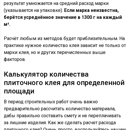
результат умножается на средний расход марки
(указывается на упаковке).
Если марка неизвестна,
берётся усреднённое значение в 1300 г на каждый
м².
Расчёт любым из методов будет приблизительным. На
практике нужное количество клея зависит не только от
марки клея, но и других перечисленных выше
факторов.
Калькулятор количества
плиточного клея для определенной
площади
В период строительных работ очень важно
предварительно рассчитать количество материала,
дабы правильно составить смету и не переплачивать
за лишние изделия. Как же сделать расчет расхода
плиточного клея? Очень просто, воспользуйтесь нашим