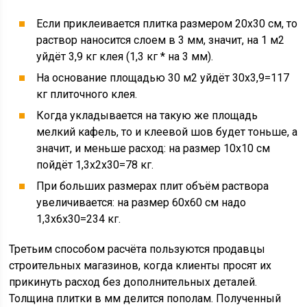
Если приклеивается плитка размером 20х30 см, то
раствор наносится слоем в 3 мм, значит, на 1 м2
уйдёт 3,9 кг клея (1,3 кг * на 3 мм).
На основание площадью 30 м2 уйдёт 30х3,9=117
кг плиточного клея.
Когда укладывается на такую же площадь
мелкий кафель, то и клеевой шов будет тоньше, а
значит, и меньше расход: на размер 10х10 см
пойдёт 1,3х2х30=78 кг.
При больших размерах плит объём раствора
увеличивается: на размер 60х60 см надо
1,3х6х30=234 кг.
Третьим способом расчёта пользуются продавцы
строительных магазинов, когда клиенты просят их
прикинуть расход без дополнительных деталей.
Толщина плитки в мм делится пополам. Полученный