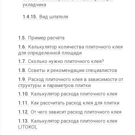
укладчика
1.4.15
Вид шпателя
1.5
Пример расчёта
1.6
Калькулятор количества плиточного клея
для определенной площади
1.7
Сколько нужно плиточного клея?
1.8
Советы и рекомендации специалистов
1.9
Расход плиточного клея в зависимости от
структуры и параметров плитки
1.10
Калькулятор расхода плиточного клея
1.11
Как рассчитать расход клея для плитки
1.12
От чего зависит расход плиточного клея
1.13
Калькулятор расхода плиточного клея
LITOKOL