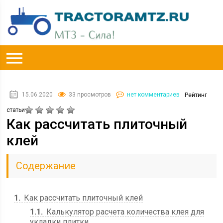
15.06.2020
33 просмотров
нет комментариев
Рейтинг
статьи
Как рассчитать плиточный
клей
Содержание
1
Как рассчитать плиточный клей
1.1
Калькулятор расчета количества клея для
укладки плитки