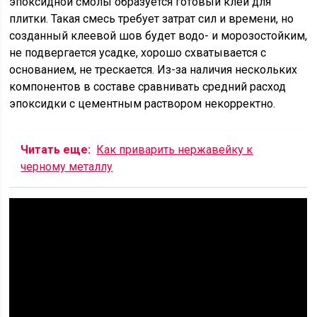
эпоксидной смолы образуется готовый клей для
плитки. Такая смесь требует затрат сил и времени, но
созданный клеевой шов будет водо- и морозостойким,
не подвергается усадке, хорошо схватывается с
основанием, не трескается. Из-за наличия нескольких
компонентов в составе сравнивать средний расход
эпоксидки с цементным раствором некорректно.
Читать еще:
Как приварить нержавейку к
черному металлу