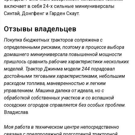
включает в себя 24-х сильные миниуниверсалы
Синтай, Донгфенг и Гарден Скаут.
Отзывы владельцев
Покупка бюджетных тракторов сопряжена с
определенными рисками, поэтому в процессе выбора
домашнего миниуниверсала повышенной мощности
пришлось сравнить рабочие характеристики нескольких
моделей. Трактор Джинма модели 244 порадовал
достойными тяговыми характеристиками, небольшим
расходом топлива, маневренностью и легким
управлением. Машина далека от идеала, но с
обработкой собственных участков и со вспашкой
соседских огородов справляется без особых проблем.
Владислав
Моя работа в техническом центре непосредственно
связана с предпродажной подготовкой тракторной