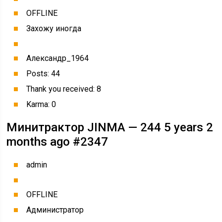
OFFLINE
Захожу иногда
Александр_1964
Posts: 44
Thank you received: 8
Karma: 0
Минитрактор JINMA — 244 5 years 2
months ago #2347
admin
OFFLINE
Администратор