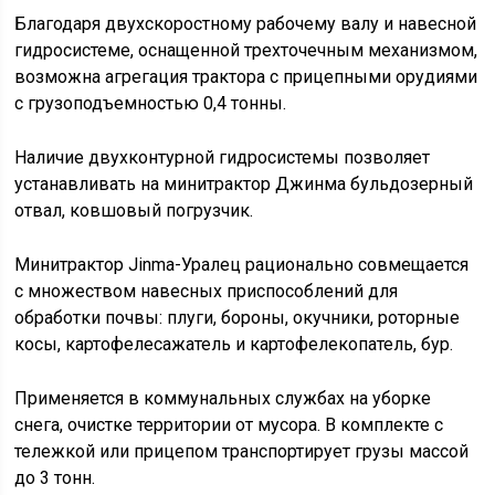
Благодаря двухскоростному рабочему валу и навесной
гидросистеме, оснащенной трехточечным механизмом,
возможна агрегация трактора с прицепными орудиями
с грузоподъемностью 0,4 тонны.
Наличие двухконтурной гидросистемы позволяет
устанавливать на минитрактор Джинма бульдозерный
отвал, ковшовый погрузчик.
Минитрактор Jinma-Уралец рационально совмещается
с множеством навесных приспособлений для
обработки почвы: плуги, бороны, окучники, роторные
косы, картофелесажатель и картофелекопатель, бур.
Применяется в коммунальных службах на уборке
снега, очистке территории от мусора. В комплекте с
тележкой или прицепом транспортирует грузы массой
до 3 тонн.