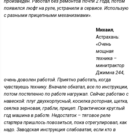
произведен. Работал без ремонтов почти 2 года, потом
появился люфт на руле, устранили в сервисе. Использую
с разными прицепными механизмами»
.
Михаил
,
Астрахань:
«Очень
мощная
техника –
минитрактор
Джимна 244,
очень доволен работой. Приятно работать, когда
чувствуешь технику. Вначале обкатал, все по инструкции,
потом постепенно по работе нагружал. Сейчас работаю с
навеской: плуг двухкорпусный, косилка роторная, щетка,
сеялка зерновая, грабли, прицеп. Практически круглый
год машина в работе. Недостаток – тяговое реле
стартера пришлось повозиться, пока отрегулировал, как
надо. Заводская инструкция слабоватая, если кто в