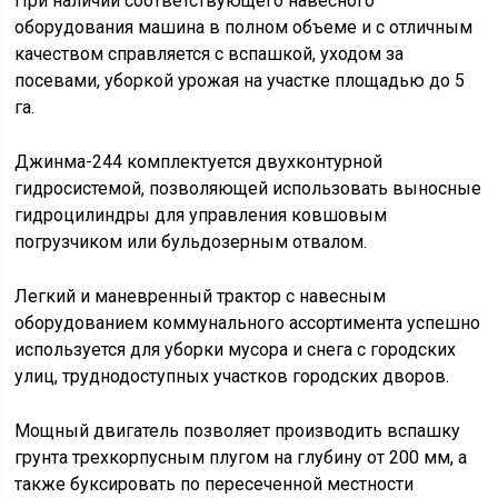
При наличии соответствующего навесного
оборудования машина в полном объеме и с отличным
качеством справляется с вспашкой, уходом за
посевами, уборкой урожая на участке площадью до 5
га.
Джинма-244 комплектуется двухконтурной
гидросистемой, позволяющей использовать выносные
гидроцилиндры для управления ковшовым
погрузчиком или бульдозерным отвалом.
Легкий и маневренный трактор с навесным
оборудованием коммунального ассортимента успешно
используется для уборки мусора и снега с городских
улиц, труднодоступных участков городских дворов.
Мощный двигатель позволяет производить вспашку
грунта трехкорпусным плугом на глубину от 200 мм, а
также буксировать по пересеченной местности