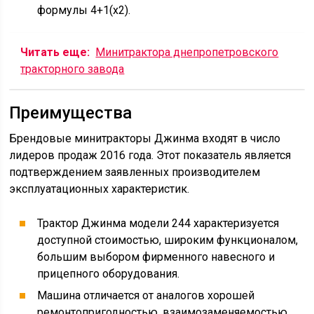
формулы 4+1(х2).
Читать еще:
Минитрактора днепропетровского
тракторного завода
Преимущества
Брендовые минитракторы Джинма входят в число
лидеров продаж 2016 года. Этот показатель является
подтверждением заявленных производителем
эксплуатационных характеристик.
Трактор Джинма модели 244 характеризуется
доступной стоимостью, широким функционалом,
большим выбором фирменного навесного и
прицепного оборудования.
Машина отличается от аналогов хорошей
ремонтопригодностью, взаимозаменяемостью