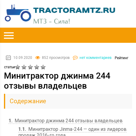
10.09.2020
852 просмотров
нет комментариев
Рейтинг
статьи
Минитрактор джинма 244
отзывы владельцев
Содержание
1
Минитрактор джинма 244 отзывы владельцев
1.1
Минитрактор Jinma-244 — один из лидеров
продаж 2016-го года