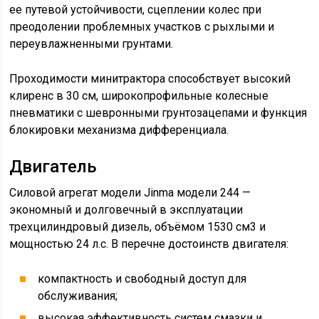
ее путевой устойчивости, сцеплении колес при
преодолении проблемных участков с рыхлыми и
переувлажненными грунтами.
Проходимости минитрактора способствует высокий
клиренс в 30 см, широкопрофильные колесные
пневматики с шевронными грунтозацепами и функция
блокировки механизма дифференциала.
Двигатель
Силовой агрегат модели Jinma модели 244 —
экономный и долговечный в эксплуатации
трехцилиндровый дизель, объёмом 1530 см3 и
мощностью 24 л.с. В перечне достоинств двигателя:
компактность и свободный доступ для
обслуживания;
высокая эффективность систем смазки и