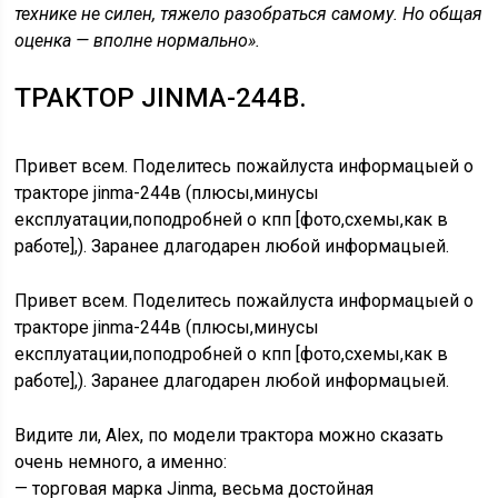
технике не силен, тяжело разобраться самому. Но общая
оценка — вполне нормально».
ТРАКТОР JINMA-244B.
Привет всем. Поделитесь пожайлуста информацыей о
тракторе jinma-244в (плюсы,минусы
експлуатации,поподробней о кпп [фото,схемы,как в
работе],). Заранее длагодарен любой информацыей.
Привет всем. Поделитесь пожайлуста информацыей о
тракторе jinma-244в (плюсы,минусы
експлуатации,поподробней о кпп [фото,схемы,как в
работе],). Заранее длагодарен любой информацыей.
Видите ли, Alex, по модели трактора можно сказать
очень немного, а именно:
— торговая марка Jinma, весьма достойная