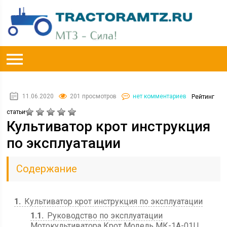
11.06.2020
201 просмотров
нет комментариев
Рейтинг
статьи
Культиватор крот инструкция
по эксплуатации
Содержание
1
Культиватор крот инструкция по эксплуатации
1.1
Руководство по эксплуатации
Мотокультиватора Крот Модель МК-1А-01Ц