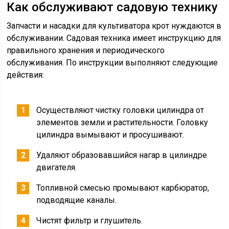
Как обслуживают садовую технику
Запчасти и насадки для культиватора крот нуждаются в
обслуживании. Садовая техника имеет инструкцию для
правильного хранения и периодического
обслуживания. По инструкции выполняют следующие
действия:
Осуществляют чистку головки цилиндра от
элементов земли и растительности. Головку
цилиндра вымывают и просушивают.
Удаляют образовавшийся нагар в цилиндре
двигателя.
Топливной смесью промывают карбюратор,
подводящие каналы.
Чистят фильтр и глушитель.