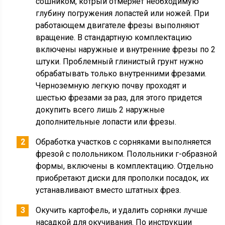
сошником, котрый отмеряет необходимую
глубину погружения лопастей или ножей. При
работающем двигателе фрезы выполняют
вращение. В стандартную комплектацию
включены наружные и внутренние фрезы по 2
штуки. Проблемный глинистый грунт нужно
обрабатывать только внутренними фрезами.
Черноземную легкую почву проходят и
шестью фрезами за раз, для этого придется
докупить всего лишь 2 наружные
дополнительные лопасти или фрезы.
Обработка участков с сорняками выполняется
фрезой с полольником. Полольники г-образной
формы, включены в комплектацию. Отдельно
приобретают диски для прополки посадок, их
устанавливают вместо штатных фрез.
Окучить картофель, и удалить сорняки лучше
насадкой для окучивания. По инструкции