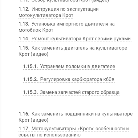
1.12
Инструкция по эксплуатации
мотокультиватора Крот
1.13
Установка импортного двигателя на
мотоблок Крот
1.14
Ремонт культиватора Крот своими руками:
1.15
Как заменить двигатель на культиваторе
Крот (видео)
1.15.1
Устраняем поломки в двигателе
1.15.2
Регулировка карбюратора к60в
1.15.3
Замена запчастей старого образца
1.16
Как заменить подшипники на культиваторе
Крот (видео)
1.17
Мотокультиваторы «Крот»: особенности и
советы по использованию