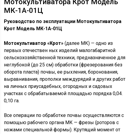
Мотокультиватора Крот Модель
МК-1А-01Ц
Руководство по эксплуатации Мотокультиватора
Крот Модель МК-1А-01Ц
Мотокультиватор «Крот»
(далее МК) — одно из
первых отечествен ных изделий малогабаритной
сельскохозяйственной техники, предназначенное для
неглубокой (до 25 см) обработки (фрезерования без
оборота пласта) почвы, ее рыхления, боронования,
выравнивания, прополки междурядий и других работ
на личных приусадебных, огородных и садовых
участках с обрабатываемой площадью порядка 0,04.
0,10 га.
Все операции по обработке почвы осуществляются с
помощью рабочего органа МК — фрезы (роторов с
ножами специальной формы). Крутящий момент от