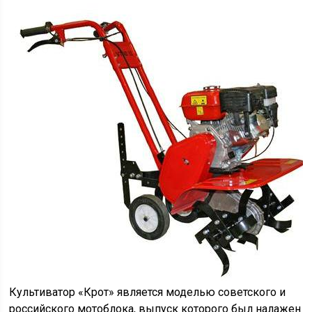
Культиватор «Крот» является моделью советского и
российского мотоблока, выпуск которого был налажен