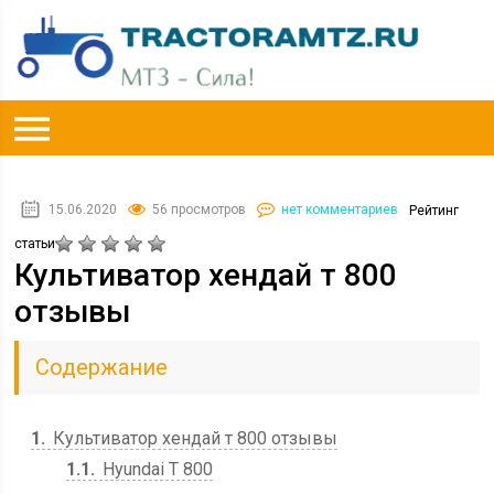
15.06.2020
56 просмотров
нет комментариев
Рейтинг
статьи
Культиватор хендай т 800
отзывы
Содержание
1
Культиватор хендай т 800 отзывы
1.1
Hyundai Т 800