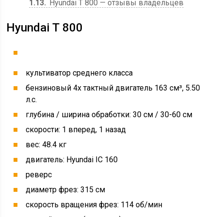
1.13
Hyundai Т 800 — отзывы владельцев
Hyundai Т 800
культиватор среднего класса
бензиновый 4х тактный двигатель 163 см³, 5.50
л.с.
глубина / ширина обработки: 30 см / 30-60 см
скорости: 1 вперед, 1 назад
вес: 48.4 кг
двигатель: Hyundai IC 160
реверс
диаметр фрез: 315 см
скорость вращения фрез: 114 об/мин