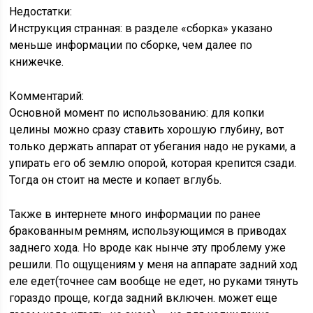
Недостатки:
Инструкция странная: в разделе «сборка» указано
меньше информации по сборке, чем далее по
книжечке.
Комментарий:
Основной момент по использованию: для копки
целины можно сразу ставить хорошую глубину, вот
только держать аппарат от убегания надо не руками, а
упирать его об землю опорой, которая крепится сзади.
Тогда он стоит на месте и копает вглубь.
Также в интернете много информации по ранее
бракованным ремням, использующимся в приводах
заднего хода. Но вроде как нынче эту проблему уже
решили. По ощущениям у меня на аппарате задний ход
еле едет(точнее сам вообще не едет, но руками тянуть
гораздо проще, когда задний включен. может еще