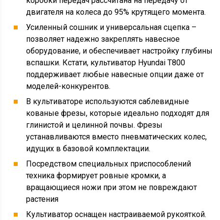
коробки передач рассчитана на передачу от
двигателя на колеса до 95% крутящего момента.
Усиленный сошник и универсальная сцепка –
позволяет надежно закреплять навесное
оборудование, и обеспечивает настройку глубины
вспашки. Кстати, культиватор Hyundai T800
поддерживает любые навесные опции даже от
моделей-конкурентов.
В культиваторе используются саблевидные
кованые фрезы, которые идеально подходят для
глинистой и целинной почвы. Фрезы
устанавливаются вместо пневматических колес,
идущих в базовой комплектации.
Посредством специальных приспособлений
техника формирует ровные кромки, а
вращающиеся ножи при этом не повреждают
растения
Культиватор оснащен настраиваемой рукояткой.