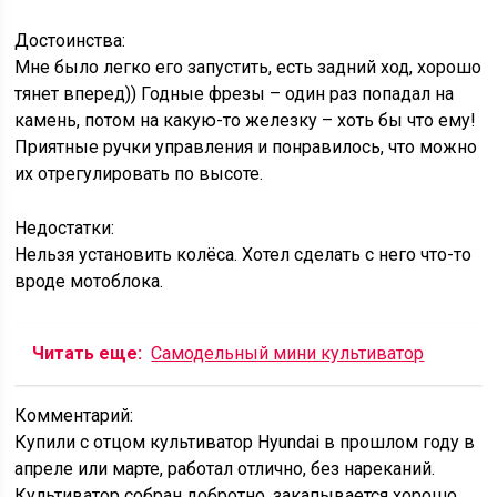
Достоинства:
Мне было легко его запустить, есть задний ход, хорошо
тянет вперед)) Годные фрезы – один раз попадал на
камень, потом на какую-то железку – хоть бы что ему!
Приятные ручки управления и понравилось, что можно
их отрегулировать по высоте.
Недостатки:
Нельзя установить колёса. Хотел сделать с него что-то
вроде мотоблока.
Читать еще:
Самодельный мини культиватор
Комментарий:
Купили с отцом культиватор Hyundai в прошлом году в
апреле или марте, работал отлично, без нареканий.
Культиватор собран добротно, закапывается хорошо,