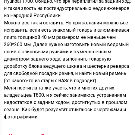
Hyundai T700. Обидно, что зря переплатил за задний ход,
и такая злость на постиндустриальных недоинженеров
из Народной Республики.
Можно все так и оставить. Но при желании можно все
исправить, если есть знакомый токарь и алюминиевая
плита толщиной 40 мм размером не меньше чем
260*260 мм. Далее нужно изготовить новый ведомый
шкив с клиновыми ручьями и с уменьшенным
диаметром заднего хода, выполнить токарную
доработку блока ведущего шкива и шестерни реверса
для свободной посадки ремня, и найти новый ремень
(от какого-то из старых ВАЗов подходит).
Меня постигла та-же участь, что и многих других
владельцев T800, и я сейчас занимаюсь устранением
недостатков с задним ходом, достигнутых в прошлом
сезоне. Как будет результат отчитаюсь с чертежами и
фотографиями.