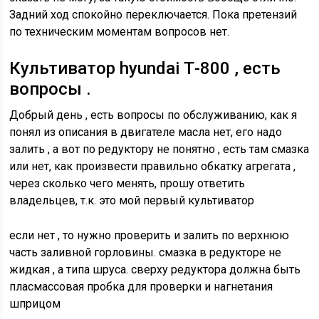
Задний ход спокойно переключается. Пока претензий
по техническим моментам вопросов нет.
Культиватор hyundai Т-800 , есть
вопросы .
Добрый день , есть вопросы по обслуживанию, как я
понял из описания в двигателе масла нет, его надо
залить , а вот по редуктору не понятно , есть там смазка
или нет, как произвести правильно обкатку агрегата ,
через сколько чего менять, прошу ответить
владельцев, т.к. это мой первый культиватор
если нет , то нужно проверить и залить по верхнюю
часть заливной горловины. смазка в редукторе не
жидкая , а типа шруса. сверху редуктора должна быть
пласмассовая пробка для проверки и нагнетания
шприцом