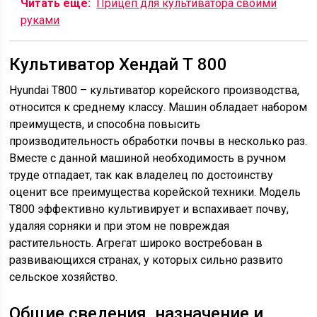
Читать еще:
Прицеп для культиватора своими
руками
Культиватор Хендай Т 800
Hyundai T800 – культиватор корейского производства,
относится к среднему классу. Машин обладает набором
преимуществ, и способна повысить
производительность обработки почвы в несколько раз.
Вместе с данной машиной необходимость в ручном
труде отпадает, так как владелец по достоинству
оценит все преимущества корейской техники. Модель
Т800 эффективно культивирует и вспахивает почву,
удаляя сорняки и при этом не повреждая
растительность. Агрегат широко востребован в
развивающихся странах, у которых сильно развито
сельское хозяйство.
Общие сведения, назначение и