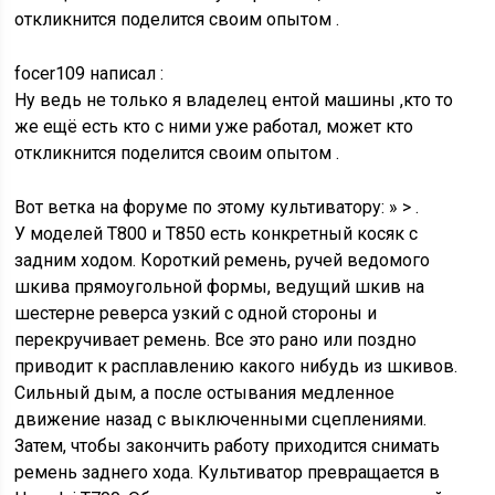
откликнится поделится своим опытом .
focer109 написал :
Ну ведь не только я владелец ентой машины ,кто то
же ещё есть кто с ними уже работал, может кто
откликнится поделится своим опытом .
Вот ветка на форуме по этому культиватору: » > .
У моделей T800 и T850 есть конкретный косяк с
задним ходом. Короткий ремень, ручей ведомого
шкива прямоугольной формы, ведущий шкив на
шестерне реверса узкий с одной стороны и
перекручивает ремень. Все это рано или поздно
приводит к расплавлению какого нибудь из шкивов.
Сильный дым, а после остывания медленное
движение назад с выключенными сцеплениями.
Затем, чтобы закончить работу приходится снимать
ремень заднего хода. Культиватор превращается в