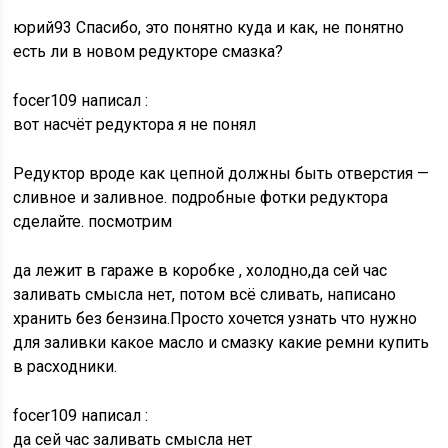
юрий93 Спасибо, это понятно куда и как, не понятно
есть ли в новом редукторе смазка?
focer109 написал :
вот насчёт редуктора я не понял
Редуктор вроде как цепной должны быть отверстия —
сливное и заливное. подробные фотки редуктора
сделайте. посмотрим
да лежит в гараже в коробке , холодно,да сей час
заливать смысла нет, потом всё сливать, написано
хранить без бензина.Просто хочется узнать что нужно
для заливки какое масло и смазку какие ремни купить
в расходники.
focer109 написал :
да сей час заливать смысла нет