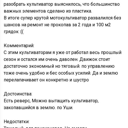
разобрать культиватор выяснилось, что большинство
важных элементов сделано из пластика.
В итоге супер крутой мотокультиватор развалился без
шансов на ремонт не прокопав за 2 года и 100 м2
грядок :((
Комментарий:
С этим культиваторам я уже от работал весь прошлый
сезон и остался им очень даволен. Движок стоит
достаточно экономный но тяговый. по управлению
тоже очень удобно и бес особых усилий. Да и землю
перелапачивает он конкретно и шустро
Достоинства:
Есть реверс, Можно вытащить культиватор,
закопавшийся в землю. по Уши.
Недостатки: