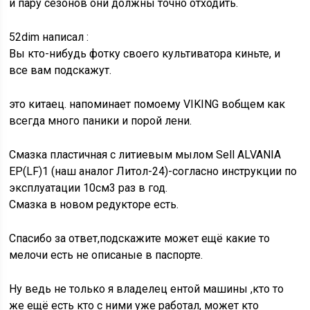
и пару сезонов они должны точно отходить.
52dim написал :
Вы кто-нибудь фотку своего культиватора киньте, и
все вам подскажут.
это китаец. напоминает помоему VIKING вобщем как
всегда много паники и порой лени.
Смазка пластичная с литиевым мылом Sell ALVANIA
EP(LF)1 (наш аналог Литол-24)-согласно инструкции по
эксплуатации 10см3 раз в год.
Смазка в новом редукторе есть.
Спасибо за ответ,подскажите может ещё какие то
мелочи есть не описаные в паспорте.
Ну ведь не только я владелец ентой машины ,кто то
же ещё есть кто с ними уже работал, может кто