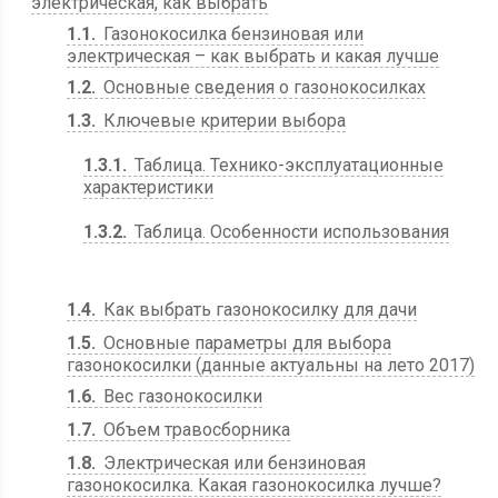
электрическая, как выбрать
1.1
Газонокосилка бензиновая или
электрическая – как выбрать и какая лучше
1.2
Основные сведения о газонокосилках
1.3
Ключевые критерии выбора
1.3.1
Таблица. Технико-эксплуатационные
характеристики
1.3.2
Таблица. Особенности использования
1.4
Как выбрать газонокосилку для дачи
1.5
Основные параметры для выбора
газонокосилки (данные актуальны на лето 2017)
1.6
Вес газонокосилки
1.7
Объем травосборника
1.8
Электрическая или бензиновая
газонокосилка. Какая газонокосилка лучше?