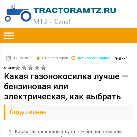
17.08.2020
64 просмотров
нет комментариев
Рейтинг
статьи
Какая газонокосилка лучше —
бензиновая или
электрическая, как выбрать
Содержание
1
Какая газонокосилка лучше — бензиновая или