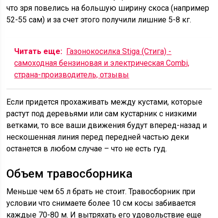
что зря повелись на большую ширину скоса (например
52-55 сам) и за счет этого получили лишние 5-8 кг.
Читать еще:
Газонокосилка Stiga (Стига) -
самоходная бензиновая и электрическая Combi,
страна-производитель, отзывы
Если придется прохаживать между кустами, которые
растут под деревьями или сам кустарник с низкими
ветками, то все ваши движения будут вперед-назад и
нескошенная линия перед передней частью деки
останется в любом случае – что не есть гуд.
Объем травосборника
Меньше чем 65 л брать не стоит. Травосборник при
условии что снимаете более 10 см косы забивается
каждые 70-80 м. И вытряхать его удовольствие еще