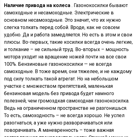
Наличие привода на колеса
. Газонокосилки бывают
самоходные и несамоходные. Электрические в
основном несамоходные. Это значит, что их нужно
слегка толкать перед собой. Вроде, как не совсем
удобно. Да и работа замедляется. Но есть в этом и свои
плюсы. Во-первых, такие косилки всегда очень легкие,
и толкание – не сильный труд. Во-вторых – мощность
мотора уходит на вращение ножей почти на все свои
100%. Бензиновые газонокосилки — не всегда
самоходные. В тоже время, они тяжелее, и не каждому
под силу толкать такой агрегат. Но на небольшом
участке с множеством препятствий, маленькая
бензиновая модель без привода будет намного
полезней, чем громоздкая самоходная газонокосилка.
Ведь на ограниченном пространстве не разгонишься.
То есть, самоходность – не всегда хорошо. Не успел
разогнаться, а уже нужно разворачиваться или
поворачивать. А маневренность – тоже важная