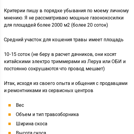
Критерии пишу в порядке убывания по моему личному
мнению. Я не рассматриваю мощные газонокосилки
для площадей более 2000 м2 (более 20 соток)
Средний участок для кошения травы имеет площадь
10-15 соток (не беру в расчет дачников, они косят
китайскими электро триммерами из Леруа или ОБИ и
постоянно сокрушаются что провод мешает)
Итак, исходя из своего опыта и общения с продавцами
и ремонтниками из сервисных центров
Вес
Объем и тип травозборника
Ширина скоса
Высота скоса