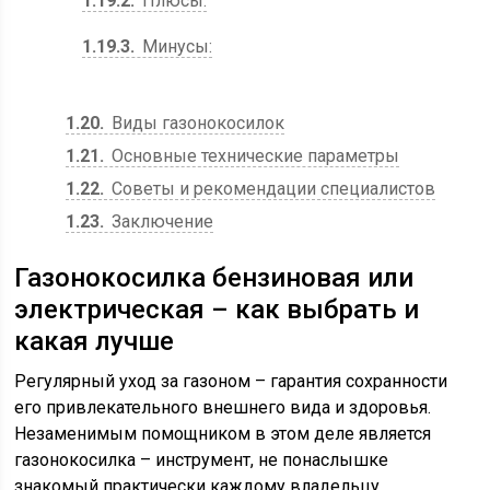
1.19.2
Плюсы:
1.19.3
Минусы:
1.20
Виды газонокосилок
1.21
Основные технические параметры
1.22
Советы и рекомендации специалистов
1.23
Заключение
Газонокосилка бензиновая или
электрическая – как выбрать и
какая лучше
Регулярный уход за газоном – гарантия сохранности
его привлекательного внешнего вида и здоровья.
Незаменимым помощником в этом деле является
газонокосилка – инструмент, не понаслышке
знакомый практически каждому владельцу