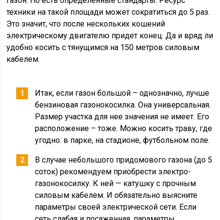
газон. Но есть определенные стандарты. Ресурс
техники на такой площади может сократиться до 5 раз.
Это значит, что после нескольких кошений
электрическому двигателю придет конец. Да и вряд ли
удобно косить с тянущимся на 150 метров силовым
кабелем.
Итак, если газон большой – однозначно, лучше
бензиновая газонокосилка. Она универсальная.
Размер участка для нее значения не имеет. Его
расположение – тоже. Можно косить траву, где
угодно: в парке, на стадионе, футбольном поле.
В случае небольшого придомового газона (до 5
соток) рекомендуем приобрести электро-
газонокосилку. К ней — катушку с прочным
силовым кабелем. И обязательно выясните
параметры своей электрической сети. Если
сеть слабая и посаженная, параметры