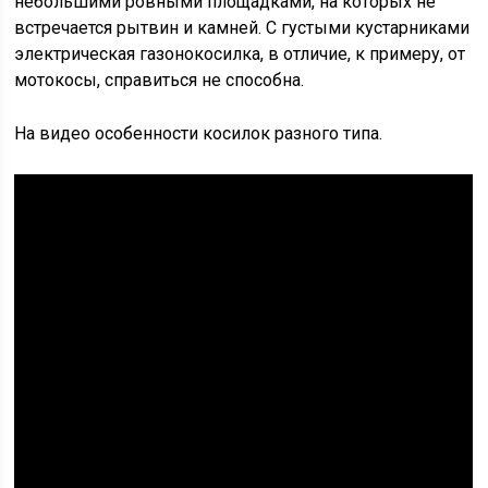
небольшими ровными площадками, на которых не
встречается рытвин и камней. С густыми кустарниками
электрическая газонокосилка, в отличие, к примеру, от
мотокосы, справиться не способна.
На видео особенности косилок разного типа.