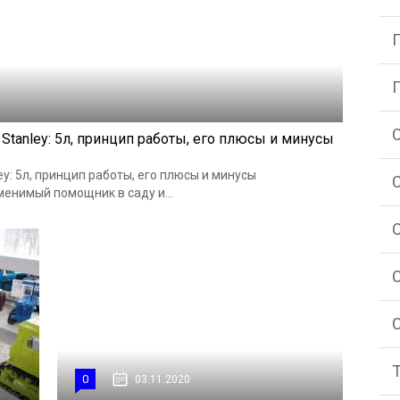
anley: 5л, принцип работы, его плюсы и минусы
: 5л, принцип работы, его плюсы и минусы
енимый помощник в саду и...
0
03.11.2020