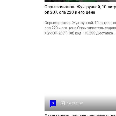
Опрыскиватель Жук: ручной, 10 литр
оп 207, опа 220 и его цена
Опрыскиватель Жук: ручной, 10 литров, о
опа 220 и его цена Опрыскиватель садо
Жук ОП-207 (10л) код 115.255 Доставка...
0
14.09.2020