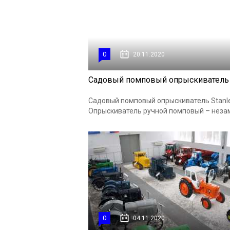
0
20.11.2020
Садовый помповый опрыскиватель St
Садовый помповый опрыскиватель Stanley
Опрыскиватель ручной помповый – незам
0
04.11.2020