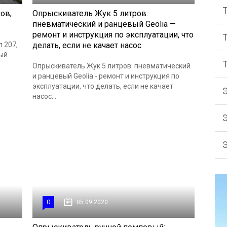
ов,
Опрыскиватель Жук 5 литров:
пневматический и ранцевый Geolia —
ремонт и инструкция по эксплуатации, что
п 207,
делать, если не качает насос
вый
Опрыскиватель Жук 5 литров: пневматический
и ранцевый Geolia - ремонт и инструкция по
эксплуатации, что делать, если не качает
насос...
0
05.09.2020