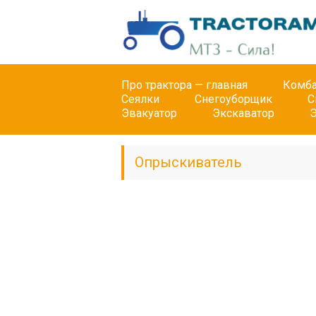
Про трактора — главная
Комб
Сеялки
Снегоуборщик
С
Эвакуатор
Экскаватор
Опрыскиватель