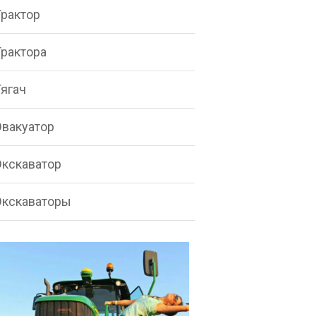
Трактор
Трактора
Тягач
Эвакуатор
Экскаватор
Экскаваторы