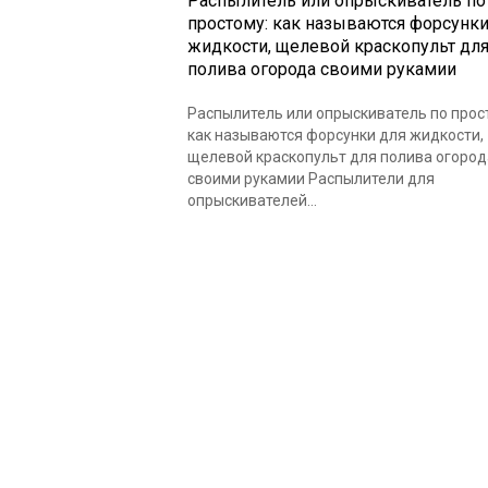
Распылитель или опрыскиватель по
простому: как называются форсунки
жидкости, щелевой краскопульт дл
полива огорода своими рукамии
Распылитель или опрыскиватель по прос
как называются форсунки для жидкости,
щелевой краскопульт для полива огород
своими рукамии Распылители для
опрыскивателей...