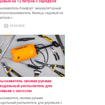
довый на 12 литров с зарядкой
ыскиватель Комфорт: аккумуляторный
ктроопрыскиватель Умница, садовый на
литров с...
03.04.2020
рыскиватель своими руками:
модельный распылитель для
ревьев с насосом
ыскиватель своими руками:
одельный распылитель для деревьев с